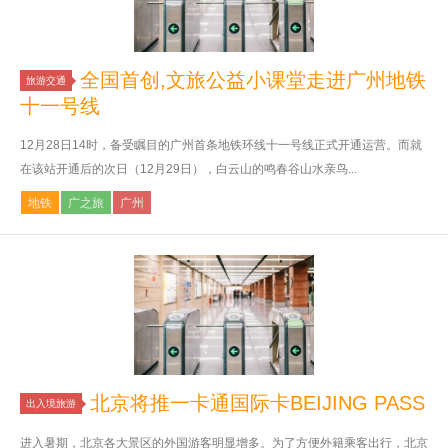
全国首创,文旅公益小课堂走进广州地铁
旅游交通
十一号线
12月28日14时，备受瞩目的广州首条地铁环线十一号线正式开通运营。而就
在该站开通后的次日（12月29日），白云山的鸣春谷山水亲鸟...
地铁
广之旅
广州
北京将推一卡通国际卡BEIJING PASS
出入境旅游
进入暑期，北京各大景区的外国游客明显增多。为了方便外籍乘客出行，北京