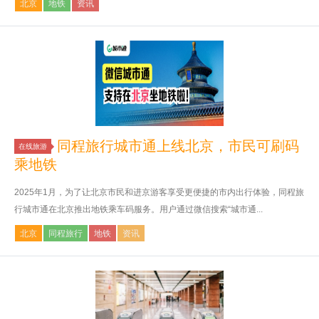
北京
地铁
资讯
同程旅行城市通上线北京，市民可刷码
在线旅游
乘地铁
2025年1月，为了让北京市民和进京游客享受更便捷的市内出行体验，同程旅
行城市通在北京推出地铁乘车码服务。用户通过微信搜索“城市通...
北京
同程旅行
地铁
资讯