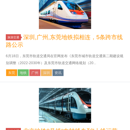
深圳,广州,东莞地铁拟相连，5条跨市线
旅游交通
路公示
6月18日，东莞市轨道交通局在官网发布《东莞市城市轨道交通第二期建设规
划调整（2022-2030年）及东莞市轨道交通网络规划（20...
东莞
地铁
广州
深圳
资讯