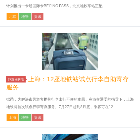
计划推出一卡通国际卡BEIJING PASS，北京地铁车站正配...
北京
地铁
资讯
上海：12座地铁站试点行李自助寄存
旅游目的地
服务
据悉，为解决市民游客携带行李出行不便的难题，在市交通委的指导下，上海
地铁将首次试点行李寄存服务。7月27日起到8月底，乘客可在12...
上海
地铁
资讯