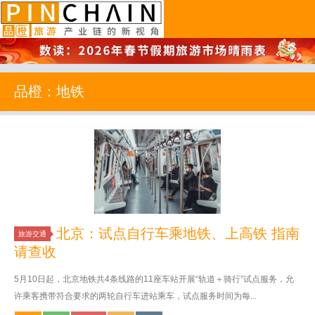
品橙旅游
品橙：地铁
北京：试点自行车乘地铁、上高铁 指南
旅游交通
请查收
5月10日起，北京地铁共4条线路的11座车站开展“轨道＋骑行”试点服务，允
许乘客携带符合要求的两轮自行车进站乘车，试点服务时间为每...