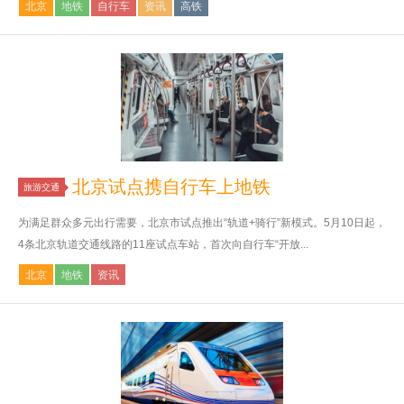
北京
地铁
自行车
资讯
高铁
北京试点携自行车上地铁
旅游交通
为满足群众多元出行需要，北京市试点推出“轨道+骑行”新模式。5月10日起，
4条北京轨道交通线路的11座试点车站，首次向自行车“开放...
北京
地铁
资讯