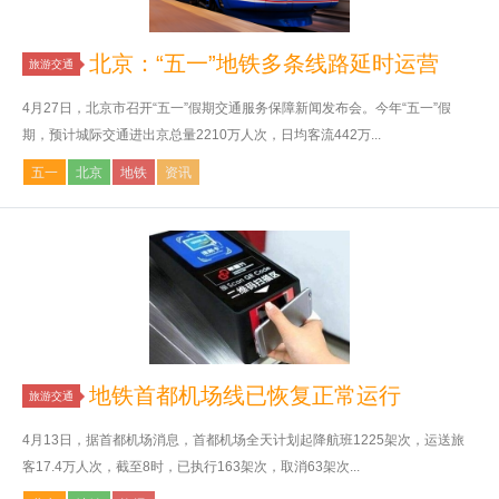
北京：“五一”地铁多条线路延时运营
旅游交通
4月27日，北京市召开“五一”假期交通服务保障新闻发布会。今年“五一”假
期，预计城际交通进出京总量2210万人次，日均客流442万...
五一
北京
地铁
资讯
地铁首都机场线已恢复正常运行
旅游交通
4月13日，据首都机场消息，首都机场全天计划起降航班1225架次，运送旅
客17.4万人次，截至8时，已执行163架次，取消63架次...