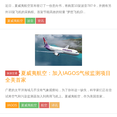
近日，夏威夷航空宣布签订了一份意向书，将购置10架波音787-9，并拥有另
外10架飞机的采购权。首架节能高效的轻量 “梦想飞机(D...
夏威夷航空
波音
资讯
夏威夷航空：加入IAGOS气候监测项目
旅游交通
全美首家
广袤的太平洋海域几乎没有气象观察站，为了弥补这一缺失，科学家们正在尝
试将空气和污染监测器加入到商用飞机上。夏威夷航空，作为美国首家...
IAGOS
夏威夷航空
航空
译讯