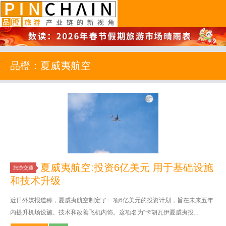
品橙旅游
品橙：夏威夷航空
夏威夷航空:投资6亿美元 用于基础设施
旅游交通
和技术升级
近日外媒报道称，夏威夷航空制定了一项6亿美元的投资计划，旨在未来五年
内提升机场设施、技术和改善飞机内饰。这项名为“卡胡瓦伊夏威夷投...