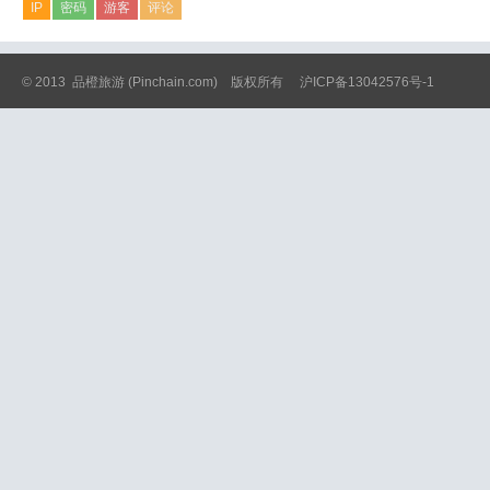
IP
密码
游客
评论
© 2013
品橙旅游
(Pinchain.com) 版权所有
沪ICP备13042576号-1