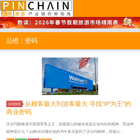
品橙旅游
品橙：密码
从顾客最大到游客最大 寻找“IP为王”的
在线旅游
商业密码
沃尔玛能够成为美国零售之王，其最核心的秘诀就是企业内在的精神。而这种
精神是什么？山姆•沃尔顿在他的书中多次提到了沃尔玛精神，其核心...