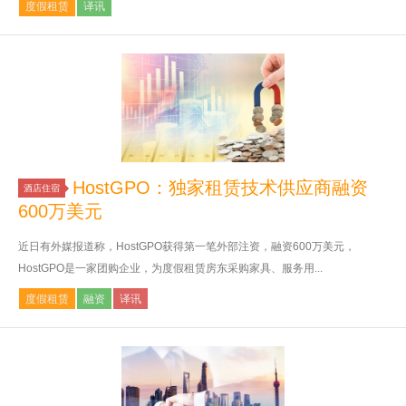
度假租赁
译讯
HostGPO：独家租赁技术供应商融资
酒店住宿
600万美元
近日有外媒报道称，HostGPO获得第一笔外部注资，融资600万美元，
HostGPO是一家团购企业，为度假租赁房东采购家具、服务用...
度假租赁
融资
译讯