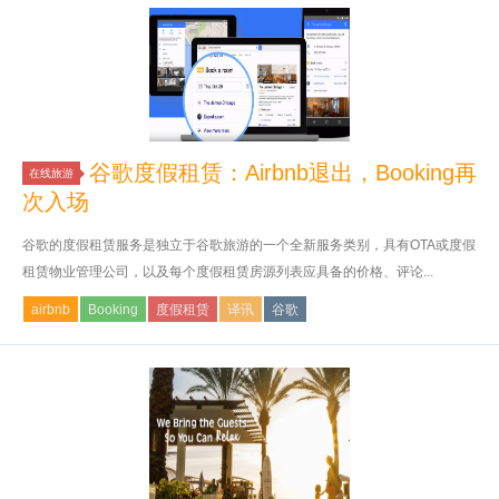
谷歌度假租赁：Airbnb退出，Booking再
在线旅游
次入场
谷歌的度假租赁服务是独立于谷歌旅游的一个全新服务类别，具有OTA或度假
租赁物业管理公司，以及每个度假租赁房源列表应具备的价格、评论...
airbnb
Booking
度假租赁
译讯
谷歌