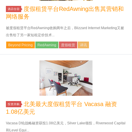
度假租赁平台RedAwning出售其营销和
酒店住宿
网络服务
被度假租赁平台RedAwning收购两年之后，Blizzard Internet Marketing又被
出售给了另一家短租定价技术...
Beyond Pricing
RedAwning
度假租赁
译讯
北美最大度假租赁平台 Vacasa 融资
投资并购
1.08亿美元
Vacasa D轮战略融资获投1.08亿美元，Silver Lake领投，Riverwood Capital
和Level Equi...