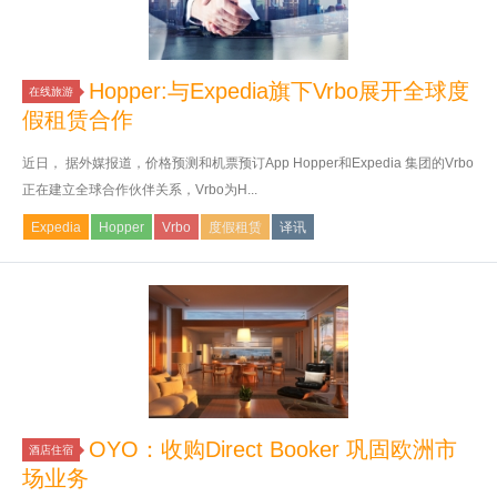
Hopper:与Expedia旗下Vrbo展开全球度
在线旅游
假租赁合作
近日， 据外媒报道，价格预测和机票预订App Hopper和Expedia 集团的Vrbo
正在建立全球合作伙伴关系，Vrbo为H...
Expedia
Hopper
Vrbo
度假租赁
译讯
OYO：收购Direct Booker 巩固欧洲市
酒店住宿
场业务