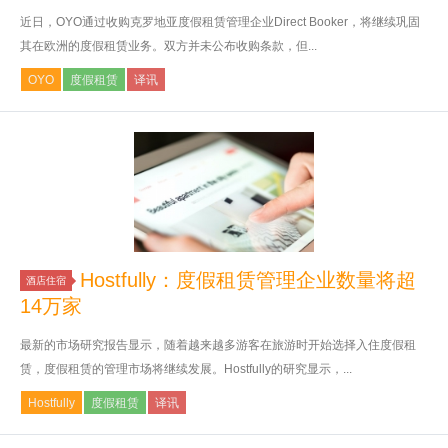
近日，OYO通过收购克罗地亚度假租赁管理企业Direct Booker，将继续巩固
其在欧洲的度假租赁业务。双方并未公布收购条款，但...
OYO
度假租赁
译讯
Hostfully：度假租赁管理企业数量将超
酒店住宿
14万家
最新的市场研究报告显示，随着越来越多游客在旅游时开始选择入住度假租
赁，度假租赁的管理市场将继续发展。Hostfully的研究显示，...
Hostfully
度假租赁
译讯