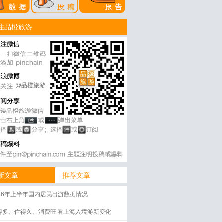
注品橙旅游
@品橙旅游
新文章
推荐文章
026年上半年国内居民出游数据情况
得多、住得久、消费旺 看上海入境游新变化