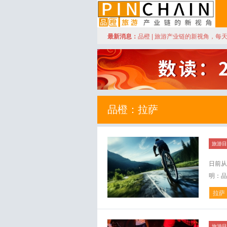
订阅
最新消息：
品橙 | 旅游产业链的新视角，每
品橙旅游
品橙：拉萨
旅游目
日前从
明：品橙
拉萨
旅游目