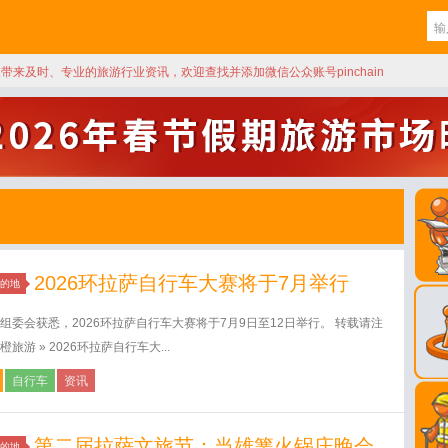
天带来及时、专业的旅游行业资讯，欢迎查找并添加微信公众账号pinchain
2026环拉萨自行车大赛将于7月举行
的地
组委会获悉，2026环拉萨自行车大赛将于7月9日至12日举行。 转载请注
旅游 » 2026环拉萨自行车大...
自行车
资讯
第二届拉萨文旅节：当雄篝火锅庄晚会
的地