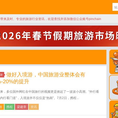
天带来及时、专业的旅游行业资讯，欢迎查找并添加微信公众账号pinchain
做好入境游，中国旅游业整体会有
游
%-20%的提升
来，多位国外网红在中国旅行的视频更是掀起了一波波小高潮。“外行看
内行看门道”，入境游并不仅仅是“热闹”。7月2日，携程...
游
携程
梁建章
资讯