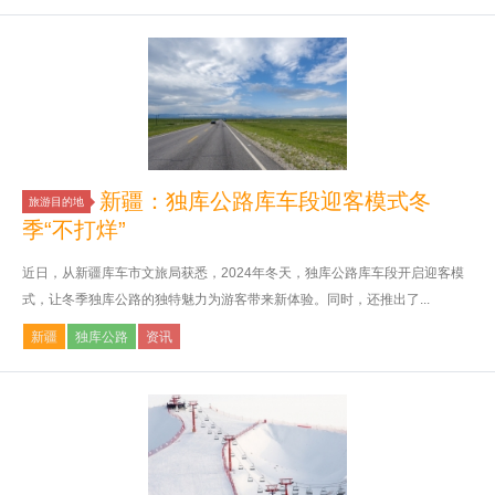
新疆：独库公路库车段迎客模式冬
旅游目的地
季“不打烊”
近日，从新疆库车市文旅局获悉，2024年冬天，独库公路库车段开启迎客模
式，让冬季独库公路的独特魅力为游客带来新体验。同时，还推出了...
新疆
独库公路
资讯