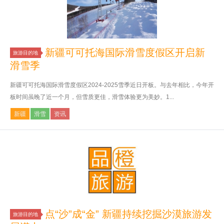
新疆可可托海国际滑雪度假区开启新
旅游目的地
滑雪季
新疆可可托海国际滑雪度假区2024-2025雪季近日开板。与去年相比，今年开
板时间虽晚了近一个月，但雪质更佳，滑雪体验更为美妙。1...
新疆
滑雪
资讯
点“沙”成“金” 新疆持续挖掘沙漠旅游发
旅游目的地