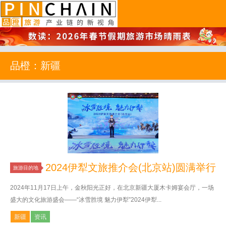
品橙旅游
品橙：新疆
2024伊犁文旅推介会(北京站)圆满举行
旅游目的地
2024年11月17日上午，金秋阳光正好，在北京新疆大厦木卡姆宴会厅，一场
盛大的文化旅游盛会——“冰雪胜境 魅力伊犁”2024伊犁...
新疆
资讯