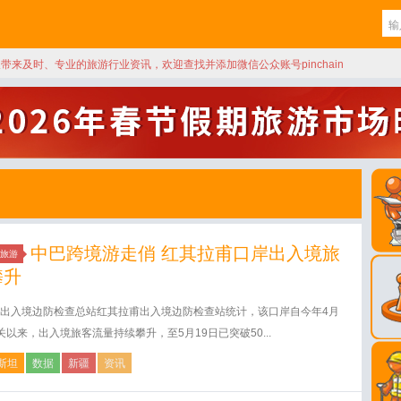
天带来及时、专业的旅游行业资讯，欢迎查找并添加微信公众账号pinchain
中巴跨境游走俏 红其拉甫口岸出入境旅
旅游
攀升
出入境边防检查总站红其拉甫出入境边防检查站统计，该口岸自今年4月
关以来，出入境旅客流量持续攀升，至5月19日已突破50...
斯坦
数据
新疆
资讯