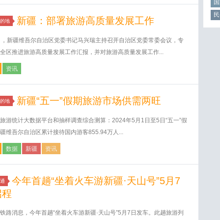
国
民
新疆：部署旅游高质量发展工作
的地
日，新疆维吾尔自治区党委书记马兴瑞主持召开自治区党委常委会议，专
全区推进旅游高质量发展工作汇报，并对旅游高质量发展工作...
资讯
新疆“五一”假期旅游市场供需两旺
的地
旅游统计大数据平台和抽样调查综合测算：2024年5月1日至5日“五一”假
疆维吾尔自治区累计接待国内游客855.94万人...
数据
新疆
资讯
今年首趟“坐着火车游新疆·天山号”5月7
通
启程
铁路消息，今年首趟“坐着火车游新疆·天山号”5月7日发车。此趟旅游列