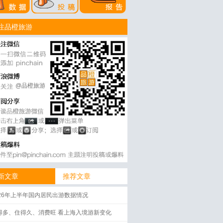
注品橙旅游
@品橙旅游
新文章
推荐文章
026年上半年国内居民出游数据情况
得多、住得久、消费旺 看上海入境游新变化