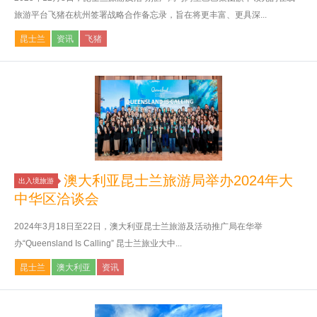
旅游平台飞猪在杭州签署战略合作备忘录，旨在将更丰富、更具深...
昆士兰
资讯
飞猪
澳大利亚昆士兰旅游局举办2024年大
出入境旅游
中华区洽谈会
2024年3月18日至22日，澳大利亚昆士兰旅游及活动推广局在华举
办“Queensland Is Calling” 昆士兰旅业大中...
昆士兰
澳大利亚
资讯