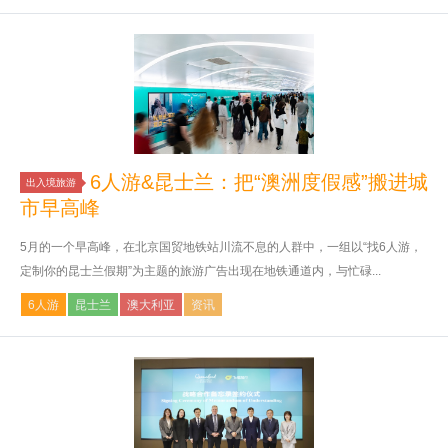
6人游&昆士兰：把“澳洲度假感”搬进城
出入境旅游
市早高峰
5月的一个早高峰，在北京国贸地铁站川流不息的人群中，一组以“找6人游，
定制你的昆士兰假期”为主题的旅游广告出现在地铁通道内，与忙碌...
6人游
昆士兰
澳大利亚
资讯