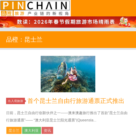
品橙旅游
品橙：昆士兰
首个昆士兰自由行旅游通票正式推出
出入境旅游
日前，昆士兰自由行创新伙伴之一——澳来澳趣旅行推出了首款“昆士兰自由
行旅游通票”—— “澳大利亚昆士兰阳光通票”(Queensla...
昆士兰
澳大利亚
资讯