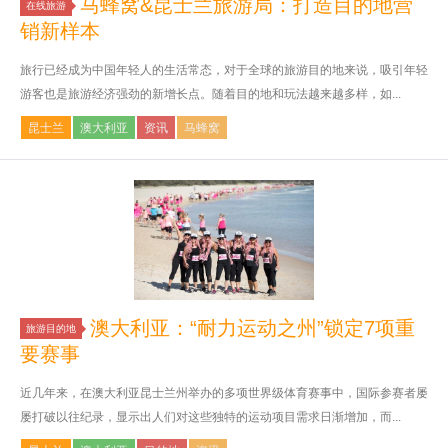
马蜂窝&昆士兰旅游局：打造目的地营
在线旅游
销新样本
旅行已经成为中国年轻人的生活常态，对于全球的旅游目的地来说，吸引年轻
游客也是旅游经济强劲的新增长点。随着目的地和玩法越来越多样，如...
昆士兰
澳大利亚
资讯
马蜂窝
澳大利亚：“耐力运动之州”锁定7项重
旅游目的地
要赛事
近几年来，在澳大利亚昆士兰州举办的多项世界级体育赛事中，国际参赛者屡
屡打破以往纪录，显示出人们对这些独特的运动项目需求日渐增加，而...