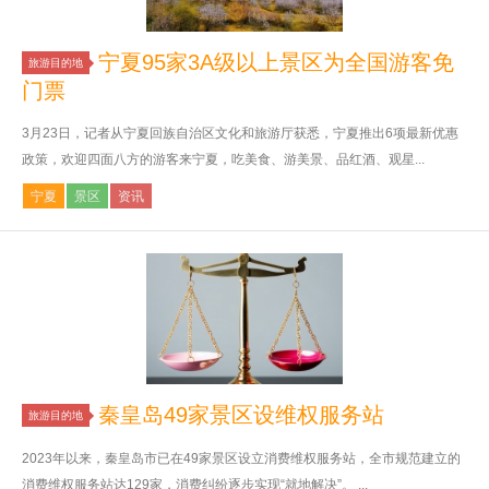
宁夏95家3A级以上景区为全国游客免
旅游目的地
门票
3月23日，记者从宁夏回族自治区文化和旅游厅获悉，宁夏推出6项最新优惠
政策，欢迎四面八方的游客来宁夏，吃美食、游美景、品红酒、观星...
宁夏
景区
资讯
秦皇岛49家景区设维权服务站
旅游目的地
2023年以来，秦皇岛市已在49家景区设立消费维权服务站，全市规范建立的
消费维权服务站达129家，消费纠纷逐步实现“就地解决”。 ...