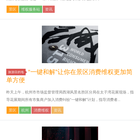
景区
维权服务站
资讯
“一键和解”让你在景区消费维权更加简
旅游目的地
单方便
昨天上午，杭州市市场监督管理局西湖风景名胜区分局在太子湾花展现场，指
导花展期间所有市集商户加入消费纠纷“一键和解”计划，指导消费者...
景区
杭州
消费维权
资讯