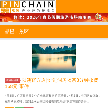
品橙旅游
品橙：景区
阳朔官方通报“进洞房喝茶3分钟收费
旅游目的地
168元”事件
4月3日，广西阳朔县文化广电体育和旅游局通报，4月2日，有网络媒体称，
在阳朔旅游时，遇到金水岩景区民俗表演活动进“洞房”喝茶3分钟...