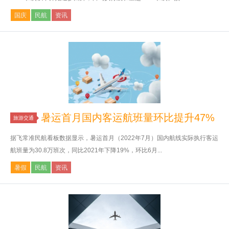
国庆
民航
资讯
暑运首月国内客运航班量环比提升47%
旅游交通
据飞常准民航看板数据显示，暑运首月（2022年7月）国内航线实际执行客运
航班量为30.8万班次，同比2021年下降19%，环比6月...
暑假
民航
资讯