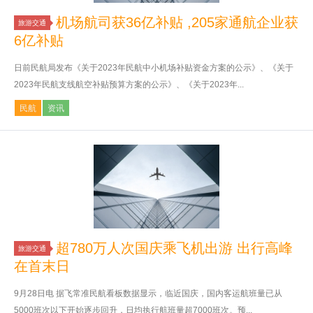
机场航司获36亿补贴 ,205家通航企业获
旅游交通
6亿补贴
日前民航局发布《关于2023年民航中小机场补贴资金方案的公示》、《关于
2023年民航支线航空补贴预算方案的公示》、《关于2023年...
民航
资讯
超780万人次国庆乘飞机出游 出行高峰
旅游交通
在首末日
9月28日电 据飞常准民航看板数据显示，临近国庆，国内客运航班量已从
5000班次以下开始逐步回升，日均执行航班量超7000班次。预...