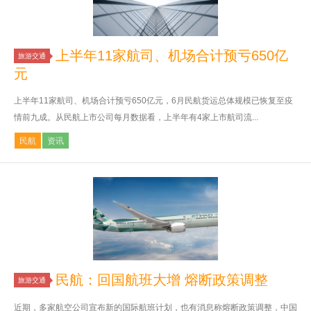
上半年11家航司、机场合计预亏650亿
旅游交通
元
上半年11家航司、机场合计预亏650亿元，6月民航货运总体规模已恢复至疫
情前九成。从民航上市公司每月数据看，上半年有4家上市航司流...
民航
资讯
民航：回国航班大增 熔断政策调整
旅游交通
近期，多家航空公司宣布新的国际航班计划，也有消息称熔断政策调整，中国