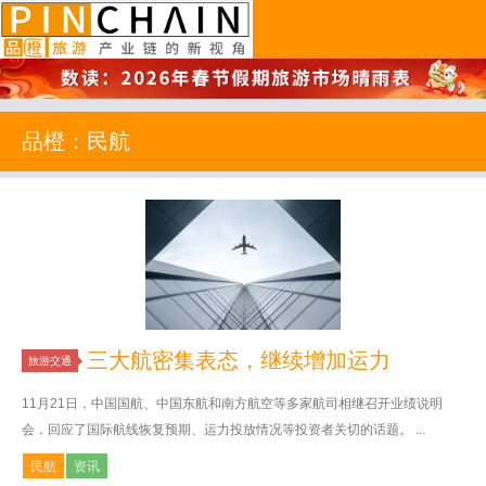
品橙旅游
品橙：民航
三大航密集表态，继续增加运力
旅游交通
11月21日，中国国航、中国东航和南方航空等多家航司相继召开业绩说明
会，回应了国际航线恢复预期、运力投放情况等投资者关切的话题。 ...
民航
资讯