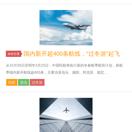
国内新开超400条航线，“过冬游”起飞
旅游交通
从10月30日至明年3月25日，中国民航将执行新的冬春航季航班计划，新航
季国内新开航线超400条，主要涉及包头、揭阳、阿克苏、德宏...
民航
资讯
过冬游