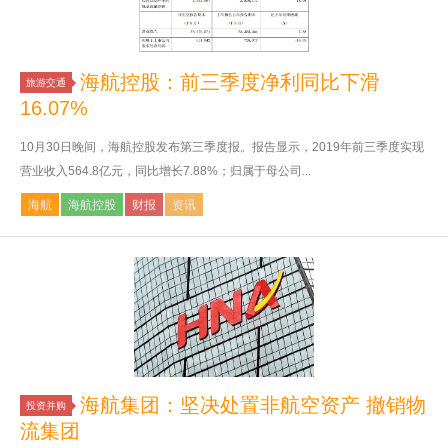
海航控股：前三季度净利同比下滑
旅游交通
16.07%
10月30日晚间，海航控股发布第三季度报。报告显示，2019年前三季度实现
营业收入564.8亿元，同比增长7.88%；归属于母公司...
海航
海航控股
财报
资讯
海航集团：坚决处置非航空资产 撤销物
投资并购
流集团