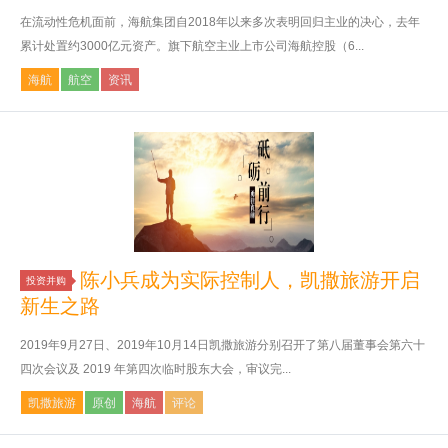
在流动性危机面前，海航集团自2018年以来多次表明回归主业的决心，去年
累计处置约3000亿元资产。旗下航空主业上市公司海航控股（6...
海航
航空
资讯
陈小兵成为实际控制人，凯撒旅游开启
投资并购
新生之路
2019年9月27日、2019年10月14日凯撒旅游分别召开了第八届董事会第六十
四次会议及 2019 年第四次临时股东大会，审议完...
凯撒旅游
原创
海航
评论