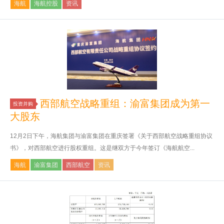
海航
海航控股
资讯
西部航空战略重组：渝富集团成为第一
投资并购
大股东
12月2日下午，海航集团与渝富集团在重庆签署《关于西部航空战略重组协议
书》，对西部航空进行股权重组。这是继双方于今年签订《海航航空...
海航
渝富集团
西部航空
资讯