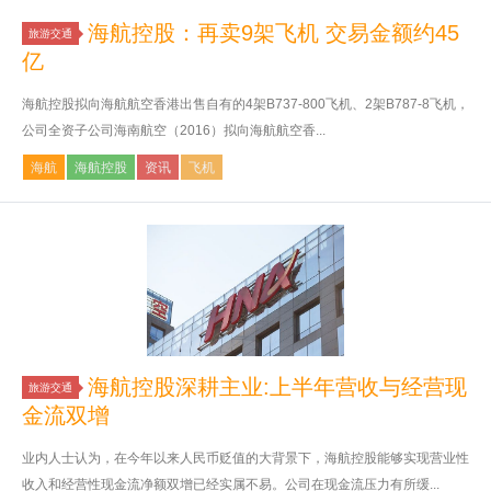
海航控股：再卖9架飞机 交易金额约45
旅游交通
亿
海航控股拟向海航航空香港出售自有的4架B737-800飞机、2架B787-8飞机，
公司全资子公司海南航空（2016）拟向海航航空香...
海航
海航控股
资讯
飞机
海航控股深耕主业:上半年营收与经营现
旅游交通
金流双增
业内人士认为，在今年以来人民币贬值的大背景下，海航控股能够实现营业性
收入和经营性现金流净额双增已经实属不易。公司在现金流压力有所缓...