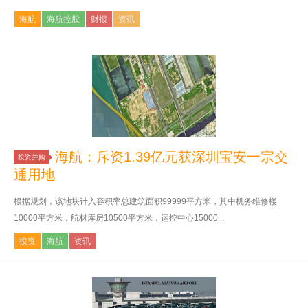
海航
海航控股
财报
资讯
海航：斥资1.39亿元获深圳宝安一宗交
投资并购
通用地
根据规划，该地块计入容积率总建筑面积99999平方米，其中机务维修楼
10000平方米，航材库房10500平方米，运控中心15000...
投资
海航
资讯