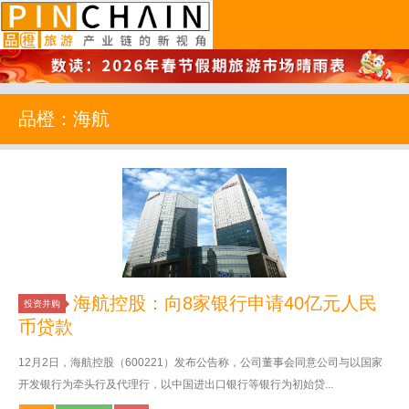
品橙旅游
品橙：海航
海航控股：向8家银行申请40亿元人民
投资并购
币贷款
12月2日，海航控股（600221）发布公告称，公司董事会同意公司与以国家
开发银行为牵头行及代理行，以中国进出口银行等银行为初始贷...