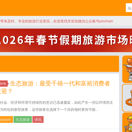
天带来及时、专业的旅游行业资讯，欢迎查找并添加微信公众账号pinchain
生态旅游：最受千禧一代和富裕消费者
的地
欢迎？
社会、经济和环境可持续性的意识已迅速蔓延，由此产生一些以环境和文
为特征的新型旅客，这些旅客在选择下一个目的地时更有可能...
tourism
生态旅游
译讯