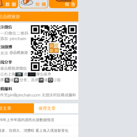
注品橙旅游
@品橙旅游
新文章
推荐文章
026年上半年国内居民出游数据情况
得多、住得久、消费旺 看上海入境游新变化