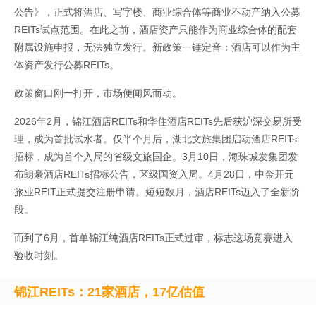
公告》，正式将酒店、写字楼、商业综合体等商业不动产纳入公募
REITs试点范围。在此之前，酒店资产只能作为商业综合体的配套
附属设施申报，无法独立发行。新政策一锤定音：酒店可以作为主
体资产发行公募REITs。
政策窗口刚一打开，市场便闻风而动。
2026年2月，锦江酒店REITs和华住酒店REITs先后获沪深交易所受
理，成为首批试水者。仅半个月后，湖北文旅集团启动酒店REITs
招标，成为首个入局的省级文旅国企。3月10日，海珠城发集团发
布朗豪酒店REITs招标公告，区级国资入局。4月28日，中金开元
旅业REIT正式提交注册申请。短短数月，酒店REITs迈入了全新阶
段。
而到了6月，首单锦江纯酒店REITs正式过审，标志这场竞赛进入
验收时刻。
锦江REITs：21家酒店，17亿估值