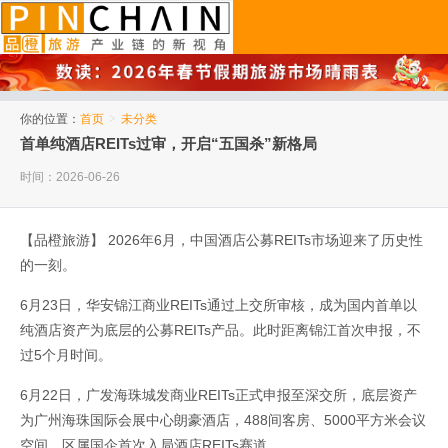
品橙旅游
你的位置：
首页
>
未分类
首单纯酒店REITs过审，开启“五国杀”新格局
时间：2026-06-26
【品橙旅游】 2026年6月，中国酒店公募REITs市场迎来了历史性
的一刻。
6月23日，华安锦江商业REITs通过上交所审核，成为国内首单以
纯酒店资产为底层的公募REITs产品。此时距离锦江首次申报，不
过5个月时间。
6月22日，广发海珠城发商业REITs正式申报至深交所，底层资产
为广州海珠国际会展中心朗豪酒店，488间客房、5000平方米会议
空间，区属国企首次入局酒店REITs赛道。