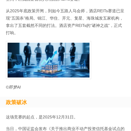
从2025年底政策开闸，到如今五路人马会师，酒店REITs赛道已呈
现“五国杀”格局。锦江、华住、开元、复星、海珠城发五家机构，
拿出了五套截然不同的打法。酒店资产REITs的“诸神之战”，正式
打响。
©即梦AI
政策破冰
这场竞赛的起点，是2025年12月31日。
当日，中国证监会发布《关于推出商业不动产投资信托基金试点的