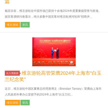
篇
截至目前，维京游轮在中国市场已获得十余项2024年度重量级荣誉与奖项。
据宾客调研问卷显示，绝大多数中国宾客对维京欧洲河轮和“招商伊...
维京游轮
资讯
维京游轮高管荣膺2024年上海市“白玉
出入境旅游
兰纪念奖”
近日，维京游轮中国区董事总经理唐博文（Brendan Tansey）荣膺由上海市
人民政府外事办公室授予的2024年上海市“白玉兰纪...
维京游轮
资讯