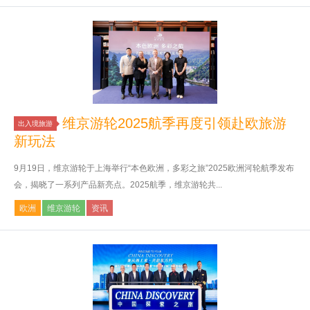
维京游轮2025航季再度引领赴欧旅游
出入境旅游
新玩法
9月19日，维京游轮于上海举行“本色欧洲，多彩之旅”2025欧洲河轮航季发布
会，揭晓了一系列产品新亮点。2025航季，维京游轮共...
欧洲
维京游轮
资讯