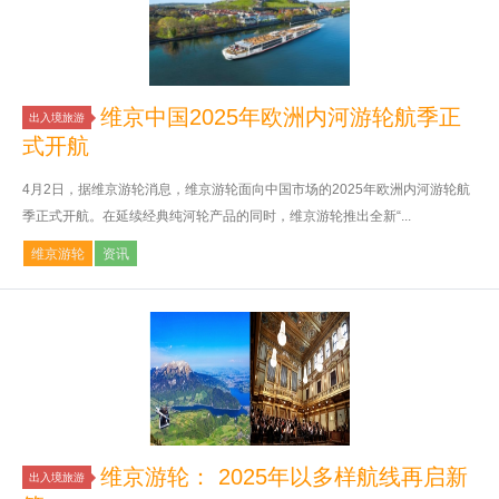
维京中国2025年欧洲内河游轮航季正
出入境旅游
式开航
4月2日，据维京游轮消息，维京游轮面向中国市场的2025年欧洲内河游轮航
季正式开航。在延续经典纯河轮产品的同时，维京游轮推出全新“...
维京游轮
资讯
维京游轮： 2025年以多样航线再启新
出入境旅游