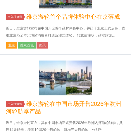
维京游轮首个品牌体验中心在京落成
出入境旅游
近日，维京游轮宣布在中国开设首个品牌体验中心，并已于北京正式启幕，瞄
准北京乃至华北地区消费者打造沉浸式体验。 转载请注明：品橙旅游...
北京
维京游轮
资讯
维京游轮在中国市场开售2026年欧洲
出入境旅游
河轮航季产品
近日，维京游轮宣布，其在中国市场正式开售2026年欧洲内河游轮航季，共
设14条航线，覆盖10国29个目的地，新增三大目的地，分别为...