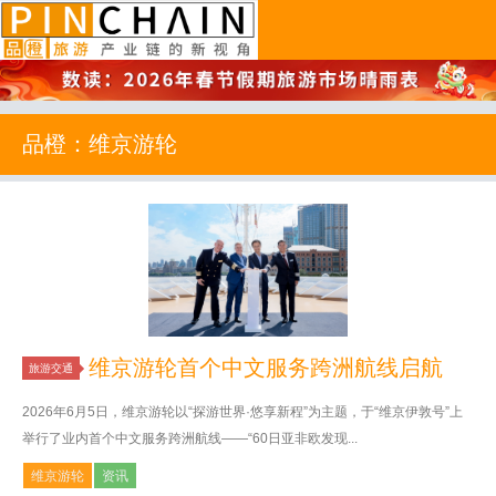
品橙旅游
品橙：维京游轮
维京游轮首个中文服务跨洲航线启航
旅游交通
2026年6月5日，维京游轮以“探游世界·悠享新程”为主题，于“维京伊敦号”上
举行了业内首个中文服务跨洲航线——“60日亚非欧发现...
维京游轮
资讯