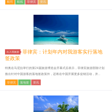
航司
航线
菲律宾
资讯
菲律宾：计划年内对我游客实行落地
出入境旅游
签政策
特奥在马尼拉举行的第24届旅游博览会开幕式后表示，菲律宾旅游部除计划
推出针对中国游客的落地签政策外，还将在中国开展更多促销活动，并...
菲律宾
落地签
资讯