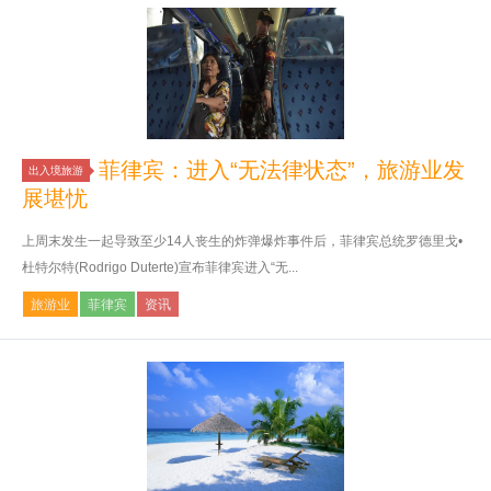
菲律宾：进入“无法律状态”，旅游业发
出入境旅游
展堪忧
上周末发生一起导致至少14人丧生的炸弹爆炸事件后，菲律宾总统罗德里戈•
杜特尔特(Rodrigo Duterte)宣布菲律宾进入“无...
旅游业
菲律宾
资讯