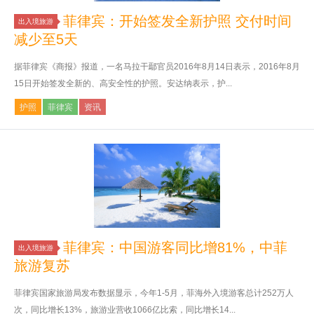
菲律宾：开始签发全新护照 交付时间
出入境旅游
减少至5天
据菲律宾《商报》报道，一名马拉干鄢官员2016年8月14日表示，2016年8月
15日开始签发全新的、高安全性的护照。安达纳表示，护...
护照
菲律宾
资讯
菲律宾：中国游客同比增81%，中菲
出入境旅游
旅游复苏
菲律宾国家旅游局发布数据显示，今年1-5月，菲海外入境游客总计252万人
次，同比增长13%，旅游业营收1066亿比索，同比增长14...