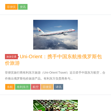
菲律宾
资讯
Uni-Orient：携手中国东航推俄罗斯包
旅游交通
价旅游
菲律宾旅行商有利东方旅游（Uni-Orient Travel）近日牵手中国东方航空，合
作推出俄罗斯包价旅游产品。有利东方负责商务与...
东航
有利东方
航空
菲律宾
译讯