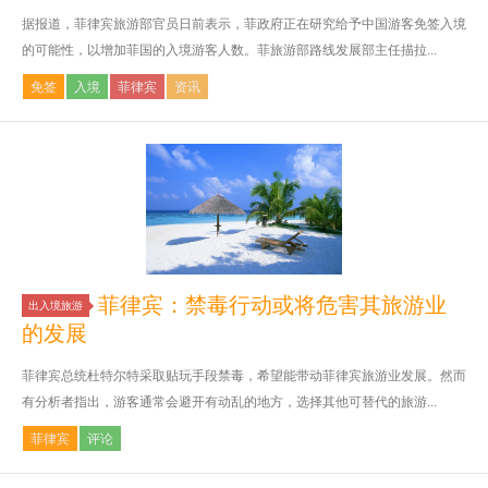
据报道，菲律宾旅游部官员日前表示，菲政府正在研究给予中国游客免签入境
的可能性，以增加菲国的入境游客人数。菲旅游部路线发展部主任描拉...
免签
入境
菲律宾
资讯
菲律宾：禁毒行动或将危害其旅游业
出入境旅游
的发展
菲律宾总统杜特尔特采取贴玩手段禁毒，希望能带动菲律宾旅游业发展。然而
有分析者指出，游客通常会避开有动乱的地方，选择其他可替代的旅游...
菲律宾
评论