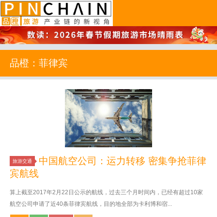
品橙旅游
品橙：菲律宾
中国航空公司：运力转移 密集争抢菲律
旅游交通
宾航线
算上截至2017年2月22日公示的航线，过去三个月时间内，已经有超过10家
航空公司申请了近40条菲律宾航线，目的地全部为卡利博和宿...