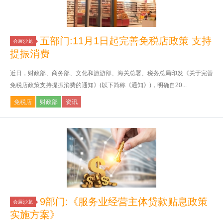
五部门:11月1日起完善免税店政策 支持
会展沙龙
提振消费
近日，财政部、商务部、文化和旅游部、海关总署、税务总局印发《关于完善
免税店政策支持提振消费的通知》(以下简称《通知》)，明确自20...
免税店
财政部
资讯
9部门:《服务业经营主体贷款贴息政策
会展沙龙
实施方案》