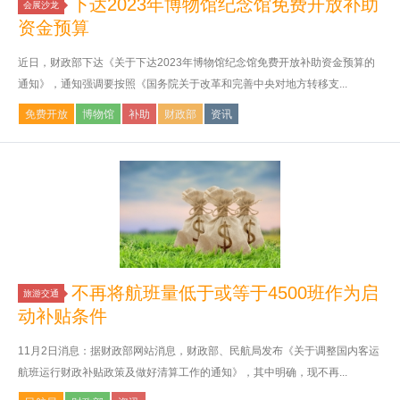
下达2023年博物馆纪念馆免费开放补助
会展沙龙
资金预算
近日，财政部下达《关于下达2023年博物馆纪念馆免费开放补助资金预算的
通知》，通知强调要按照《国务院关于改革和完善中央对地方转移支...
免费开放
博物馆
补助
财政部
资讯
不再将航班量低于或等于4500班作为启
旅游交通
动补贴条件
11月2日消息：据财政部网站消息，财政部、民航局发布《关于调整国内客运
航班运行财政补贴政策及做好清算工作的通知》，其中明确，现不再...