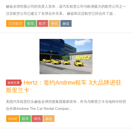
赫兹全球控股公司的负责人宣布，该汽车租赁公司与欧洲最大的航空公司之一
汉莎航空公司已建立了全球合作关系。 赫兹和汉莎航空已经合作了超...
汉莎航空
租车
航空
译讯
赫兹
Hertz：签约Andrew租车 3大品牌进驻
旅游交通
斯里兰卡
美国汽车租赁巨头赫兹全球控股集团最新宣布，作为与斯里兰卡当地特许经营
合作商Andrew The Car Rental Compan...
HertZ
租车
译讯
赫兹