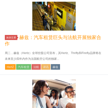
赫兹：汽车租赁巨头与法航开展独家合
旅游交通
作
周二，赫兹（Hertz）全球控股公司宣布，其Hertz、Thrifty和Firefly品牌将在
未来至少四年内作为法国航空公司的独家...
HertZ
汽车租赁
法航
译讯
赫兹