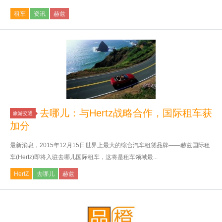
租车
资讯
赫兹
去哪儿：与Hertz战略合作，国际租车获
旅游交通
加分
最新消息，2015年12月15日世界上最大的综合汽车租赁品牌——赫兹国际租
车(Hertz)即将入驻去哪儿国际租车，这将是租车领域最...
HertZ
去哪儿
赫兹