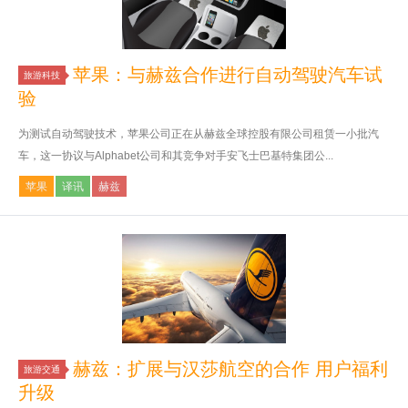
苹果：与赫兹合作进行自动驾驶汽车试
旅游科技
验
为测试自动驾驶技术，苹果公司正在从赫兹全球控股有限公司租赁一小批汽
车，这一协议与Alphabet公司和其竞争对手安飞士巴基特集团公...
苹果
译讯
赫兹
赫兹：扩展与汉莎航空的合作 用户福利
旅游交通
升级