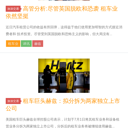
高管分析:尽管英国脱欧和恐袭 租车业
旅游交通
依然坚挺
近日汽车租赁公司的收益有所回弹，这得益于他们使用更加明智的方式接近消
费者和 技术投资。尽管受到英国脱欧和恐怖主义的影响，但大局没有...
租车业
译讯
赫兹
租车巨头赫兹：拟分拆为两家独立上市
旅游交通
公司
美国租车巨头赫兹全球控股公司表示，计划于7月1日将其租车业务和设备租
赁业务分拆为两家独立上市公司，分拆后的租车业务将被继续使用赫兹...