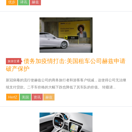
优步
译讯
赫兹
债务加疫情打击:美国租车公司赫兹申请
旅游交通
破产保护
新冠病毒的流行使赫兹公司的商务旅行者和游客客户锐减，这使得公司无法继
续支付贷款。二手车价格的大幅下跌也降低了其车队的价值。 转载请...
HertZ
美国
资讯
赫兹