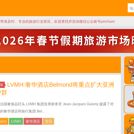
天带来及时、专业的旅游行业资讯，欢迎查找并添加微信公众账号pinchain
LVMH:奢华酒店Belmond将重点扩大亚洲
宿
户群
国奢侈品巨头 LVMH 集团首席财务官 Jean-Jacques Guiony 披露了对
的奢华酒店和旅行集团 Bel...
ond
LVMH
奢华酒店
资讯