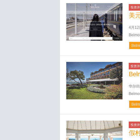
投资并
美
4月1
Belmo
Belm
投资并
Bel
华尔街
Bel
Belm
投资并
假