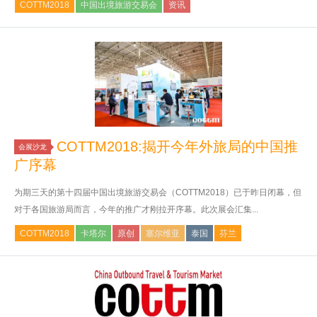
COTTM2018
中国出境旅游交易会
资讯
COTTM2018:揭开今年外旅局的中国推
会展沙龙
广序幕
为期三天的第十四届中国出境旅游交易会（COTTM2018）已于昨日闭幕，但
对于各国旅游局而言，今年的推广才刚拉开序幕。此次展会汇集...
COTTM2018
卡塔尔
原创
塞尔维亚
泰国
芬兰