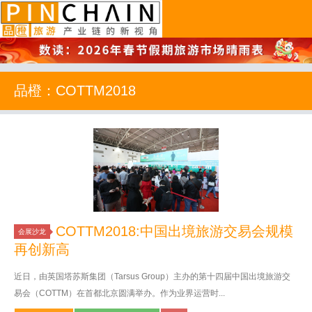
品橙旅游
品橙：COTTM2018
COTTM2018:中国出境旅游交易会规模
会展沙龙
再创新高
近日，由英国塔苏斯集团（Tarsus Group）主办的第十四届中国出境旅游交
易会（COTTM）在首都北京圆满举办。作为业界运营时...