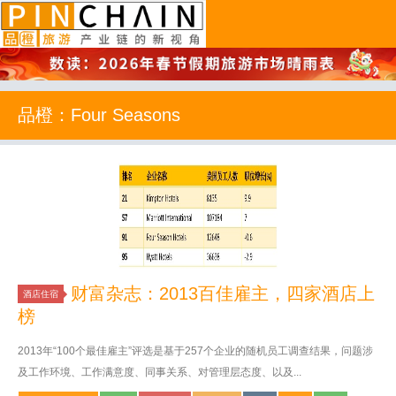
品橙旅游
品橙：Four Seasons
财富杂志：2013百佳雇主，四家酒店上
酒店住宿
榜
2013年“100个最佳雇主”评选是基于257个企业的随机员工调查结果，问题涉
及工作环境、工作满意度、同事关系、对管理层态度、以及...