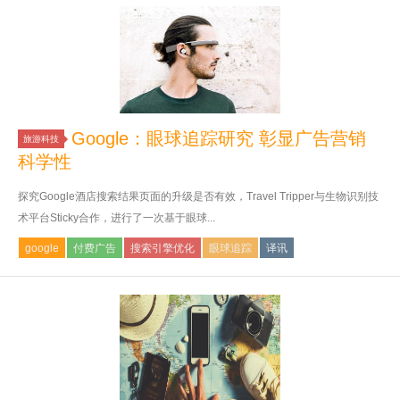
Google：眼球追踪研究 彰显广告营销
旅游科技
科学性
探究Google酒店搜索结果页面的升级是否有效，Travel Tripper与生物识别技
术平台Sticky合作，进行了一次基于眼球...
google
付费广告
搜索引擎优化
眼球追踪
译讯