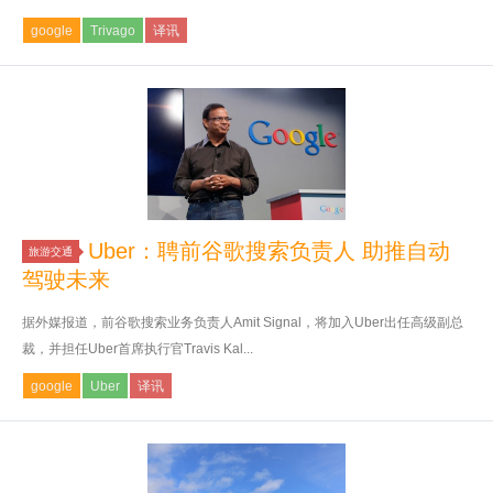
google
Trivago
译讯
Uber：聘前谷歌搜索负责人 助推自动
旅游交通
驾驶未来
据外媒报道，前谷歌搜索业务负责人Amit Signal，将加入Uber出任高级副总
裁，并担任Uber首席执行官Travis Kal...
google
Uber
译讯