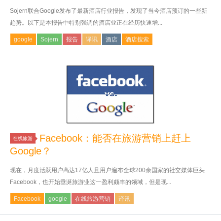
Sojern联合Google发布了最新酒店行业报告，发现了当今酒店预订的一些新
趋势 。以下是本报告中特别强调的酒店业正在经历快速增...
google
Sojern
报告
译讯
酒店
酒店搜索
Facebook：能否在旅游营销上赶上
在线旅游
Google？
现在，月度活跃用户高达17亿人且用户遍布全球200余国家的社交媒体巨头
Facebook，也开始垂涎旅游业这一盈利颇丰的领域，但是现...
Facebook
google
在线旅游营销
译讯