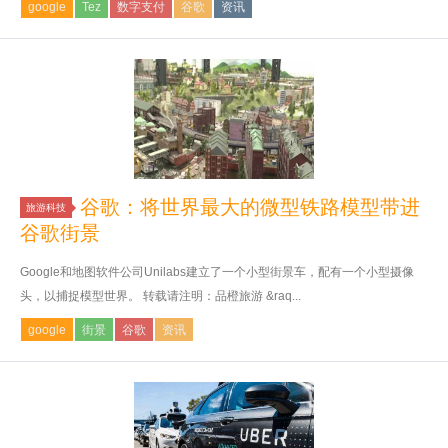
google
Tez
数字支付
谷歌
资讯
谷歌：将世界最大的微型铁路模型带进
旅游科技
谷歌街景
Google和地图软件公司Unilabs建立了一个小型街景车，配有一个小型摄像
头，以捕捉模型世界。 转载请注明：品橙旅游 &raq...
google
街景
谷歌
资讯