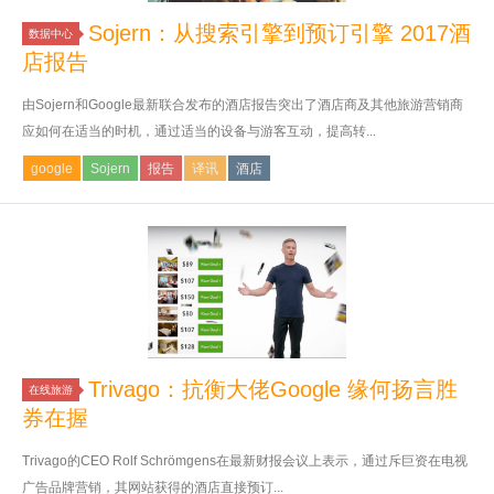
Sojern：从搜索引擎到预订引擎 2017酒
数据中心
店报告
由Sojern和Google最新联合发布的酒店报告突出了酒店商及其他旅游营销商
应如何在适当的时机，通过适当的设备与游客互动，提高转...
google
Sojern
报告
译讯
酒店
Trivago：抗衡大佬Google 缘何扬言胜
在线旅游
券在握
Trivago的CEO Rolf Schrömgens在最新财报会议上表示，通过斥巨资在电视
广告品牌营销，其网站获得的酒店直接预订...