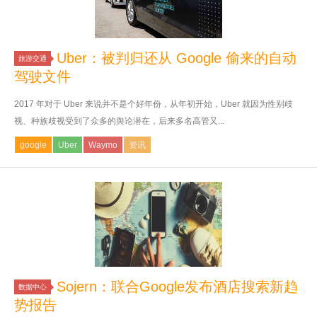
Uber：被判归还从 Google 偷来的自动
旅游交通
驾驶文件
2017 年对于 Uber 来说并不是个好年份，从年初开始，Uber 就因为性别歧
视、种族歧视受到了众多的舆论潜在，后来多名高管又...
google
Uber
Waymo
资讯
Sojern：联合Google发布酒店搜索新趋
数据中心
势报告