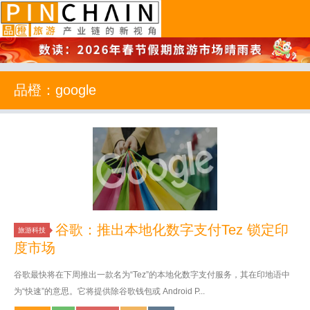
品橙旅游
品橙：google
谷歌：推出本地化数字支付Tez 锁定印
旅游科技
度市场
谷歌最快将在下周推出一款名为“Tez”的本地化数字支付服务，其在印地语中
为“快速”的意思。它将提供除谷歌钱包或 Android P...