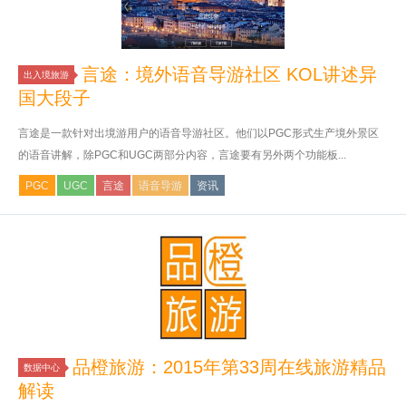
言途：境外语音导游社区 KOL讲述异
出入境旅游
国大段子
言途是一款针对出境游用户的语音导游社区。他们以PGC形式生产境外景区
的语音讲解，除PGC和UGC两部分内容，言途要有另外两个功能板...
PGC
UGC
言途
语音导游
资讯
品橙旅游：2015年第33周在线旅游精品
数据中心
解读