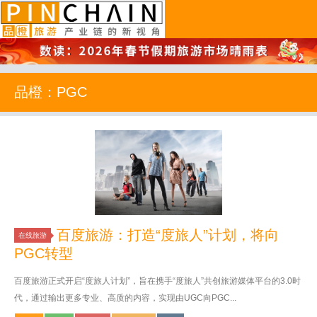
品橙旅游
品橙：PGC
百度旅游：打造“度旅人”计划，将向
在线旅游
PGC转型
百度旅游正式开启“度旅人计划”，旨在携手“度旅人”共创旅游媒体平台的3.0时
代，通过输出更多专业、高质的内容，实现由UGC向PGC...