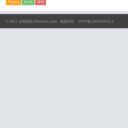
Flywire
Sertifi
译讯
© 2013
品橙旅游
(Pinchain.com) 版权所有
沪ICP备13042576号-1