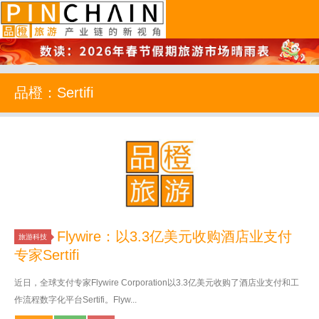
品橙旅游
品橙：Sertifi
Flywire：以3.3亿美元收购酒店业支付
旅游科技
专家Sertifi
近日，全球支付专家Flywire Corporation以3.3亿美元收购了酒店业支付和工
作流程数字化平台Sertifi。Flyw...