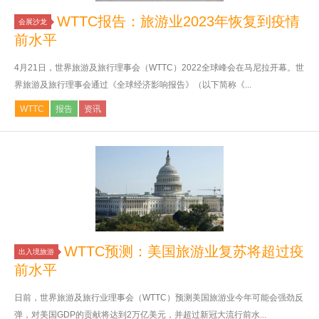
WTTC报告：旅游业2023年恢复到疫情
会展沙龙
前水平
4月21日，世界旅游及旅行理事会（WTTC）2022全球峰会在马尼拉开幕。世
界旅游及旅行理事会通过《全球经济影响报告》（以下简称《...
WTTC
报告
资讯
​WTTC预测：美国旅游业复苏将超过疫
出入境旅游
前水平
日前，世界旅游及旅行业理事会（WTTC）预测美国旅游业今年可能会强劲反
弹，对美国GDP的贡献将达到2万亿美元，并超过新冠大流行前水...