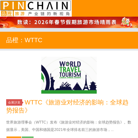
品橙旅游
品橙：WTTC
WTTC《旅游业对经济的影响：全球趋
会展沙龙
势报告》
世界旅游理事会（WTTC）发布《旅游业对经济的影响：全球趋势报告》。数
据显示，美国、中国和德国是2021年全球排名前三的旅游市场，...