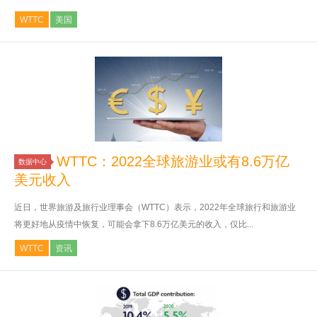
WTTC
美国
WTTC：2022全球旅游业或有8.6万亿
数据中心
美元收入
近日，世界旅游及旅行业理事会（WTTC）表示，2022年全球旅行和旅游业
将更好地从疫情中恢复，可能会拿下8.6万亿美元的收入，仅比...
WTTC
资讯