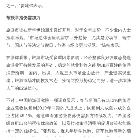
之一。”贾建强表示。
帮扶举措仍需加力
旅游市场在新年伊始迎来良好开局。对于全年走势，不少业内人士
预期乐观。“市场总体会呈现需求回升趋势，尤其是劳动节、端午
节、国庆节等法定节假日，旅游市场会更加活跃。”陈楠表示。
在张辉看来，旅游市场受多重因素影响：经济整体良好发展态势是
旅游业可持续发展的基础，稳定的就业和收入能增加老百姓的旅游
消费预期；国内、出境、入境三大市场全面放开，产业链实现重
建，旅游市场才能恢复常态；疫情防控形势稳定向好，进一步增强
人们的出游信心。
不过，中国旅游研究院一项调查显示，春节期间只有18.2%的旅游
企业营收恢复到2019年同期的八成以上，恢复到六成至八成的企
业占比49.1%。这意味着旅游业复苏仍需多方继续发力。“希望各
级政府出台的帮扶优惠政策，以及拉动旅游消费的促进政策都能保
持一定的延续性。”张辉说，近几年研学旅游、房车旅游等新的细