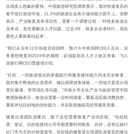
比很多人想象的要快。中国旅游研究院调查显示，面对快速复苏的
春节假日旅游市场，21.2%的旅游企业表示接待能力跟不上。张辉
表示，产业恢复具有滞后性，需要一个调整过程，“对很多旅游企
业来说，首先要解决人才问题。过去3年，很多从业者转行，现在
要把人重新集结起来”。
“我们从去年12月份就启动招聘，预计今年将招聘200人左右。业
务要想恢复到2019年的规模，必须提前在人才上做足准备。”6人
游旅行网CEO贾建强介绍。
“目前，一些旅游项目的承载能力和服务接待能力尚未完全恢复，
面对集中释放的出游需求，难以保障游客体验，一些地方甚至出现
景区爆满、管理混乱等问题。”河南大学文化产业与旅游管理学院
教授陈楠表示，旅游业需要一定时间摸索，重新适应新消费趋势，
重新评估目的地的供给能力，并采取措施提高经营服务质量。
随着出境团队游重启，眼下迫切需要恢复产业供应链。“包括机
票、签证、目的地接待公司等都需要时间恢复。此外，还有以旅行
社门市为主的分销渠道等。供应链的修复是出境团队游复苏的难点