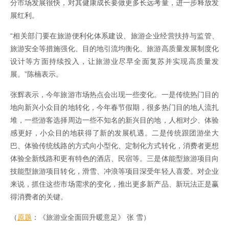
分市场发展很快，对其健康成长要做更多长远考量，进一步释放发
展红利。
“相关部门要在旅游便利化体系建设、旅游企业经营扶持与监管、
旅游安全等措施强化、目的地引流均衡化、旅游高质量发展制度化
设计等方面持续投入，让旅游业尽早全面复苏并实现高质量发
展。”陈楠表示。
张辉表示，今年旅游市场热点会出现一些变化。一是传统热门目的
地向新兴小众目的地转化，今年春节假期，很多热门目的地人流扎
堆，一些游客选择周边一些不知名的新兴目的地，人相对少、体验
感更好，小众目的地获得了新的发展机遇。二是传统跟团游坐大
巴、体验传统线路的方式向小型化、定制化方式转化，消费者更想
体验全新线路和更有特色的酒店、民宿等。三是体能型旅游项目向
技能型旅游项目转化，滑雪、冲浪等项目深受年轻人喜爱。对企业
来说，抓住这些市场需求的变化，推出更多新产品、新玩法正是赢
得消费者的关键。
（
原题
：《旅游业全面回升暖意足》 张 雪）