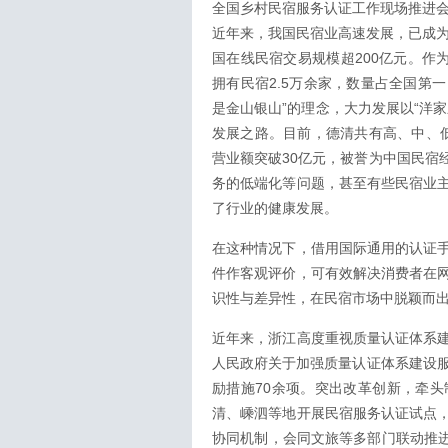
全国乡村民宿服务认证工作现场推进
近年来，我国民宿业高速发展，已成为
国在线民宿交易规模超200亿元。作
拥有民宿2.5万余家，数量占全国第
是金山银山”的理念，大力发展以“洋
发展之路。目前，德清共有高、中、低
营业额突破30亿元，被誉为中国民宿
务的低端化等问题，甚至有些民宿业
了行业的健康发展。
在这种情况下，借用国际通用的认证
件作客观评价，可有效解决消费者在
识性与差异性，在民宿市场中脱颖而
近年来，浙江高度重视质量认证体系
人民政府关于加强质量认证体系建设服
励措施70余项。突出改革创新，牵
清、嵊泗等地开展民宿服务认证试点
协同机制，会同文旅等多部门联动推进