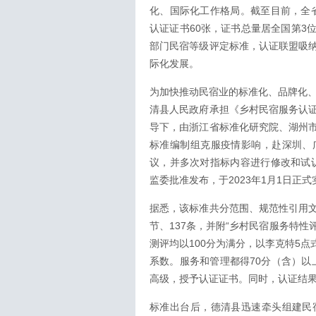
化、国际化工作格局。截至目前，全省
认证证书60张，证书总量居全国第3
部门民宿等级评定标准，认证联盟吸
际化发展。
为加快推动民宿业的标准化、品牌化、
清县人民政府承担《乡村民宿服务认
导下，由浙江省标准化研究院、湖州
标准编制组克服疫情影响，赴深圳、
议，并多次对指标内容进行修改和试认
监委批准发布，于2023年1月1日正式
据悉，该标准共分范围、规范性引用
节、137条，并附“乡村民宿服务特性
测评均以100分为满分，以李克特5
系数。服务和管理都得70分（含）以
高级，授予认证证书。同时，认证结
标准出台后，德清县迅速牵头组建民