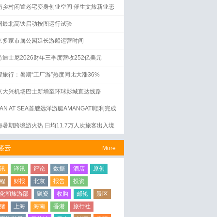
南乡村闲置老宅变身创业空间 催生文旅新业态
国最北高铁启动按图运行试验
京多家市属公园延长游船运营时间
特迪士尼2026财年三季度营收252亿美元
程旅行：暑期“工厂游”热度同比大涨36%
京大兴机场巴士新增至环球影城直达线路
AN AT SEA首艘远洋游艇AMANGATI顺利完成
水仪式
海暑期跨境游火热 日均11.7万人次旅客出入境
签云
More
讯
译讯
评论
数据
酒店
原创
程
财报
北京
报告
投资
化和旅游部
融资
收购
邮轮
景区
猪
上海
海南
香港
旅行社