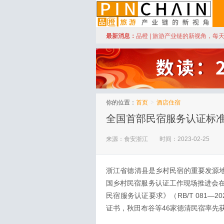
订阅
最新消息：
品橙 | 旅游产业链的新视角，每
品橙旅游
你的位置：
首页
>
酒店住宿
全国首部民宿服务认证标
来源：食安浙江
时间：2023-02-25
浙江省德清县是乡村民宿的重要发源地
国乡村民宿服务认证工作现场推进会
民宿服务认证要求》（RB/T 081
证书，秋田布谷等46家德清民宿率先