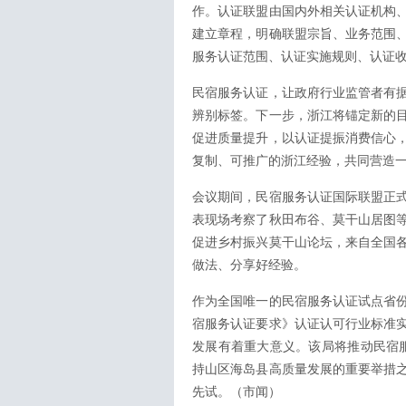
作。认证联盟由国内外相关认证机构
建立章程，明确联盟宗旨、业务范围
服务认证范围、认证实施规则、认证
民宿服务认证，让政府行业监管者有
辨别标签。下一步，浙江将锚定新的
促进质量提升，以认证提振消费信心
复制、可推广的浙江经验，共同营造
会议期间，民宿服务认证国际联盟正
表现场考察了秋田布谷、莫干山居图
促进乡村振兴莫干山论坛，来自全国
做法、分享好经验。
作为全国唯一的民宿服务认证试点省
宿服务认证要求》认证认可行业标准
发展有着重大意义。该局将推动民宿服
持山区海岛县高质量发展的重要举措
先试。（市闻）