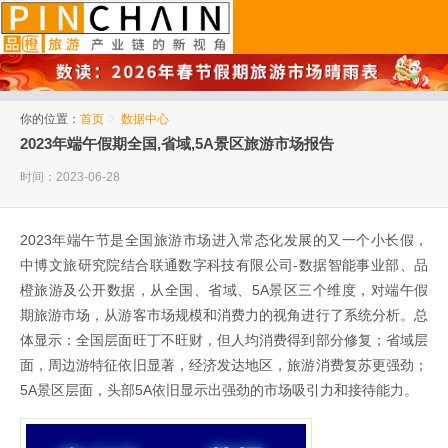
品橙旅游
你的位置：
首页
>
数据中心
2023年端午假期全国,省域,5A景区旅游市场报告
时间：2023-06-28
2023年端午节是全国旅游市场进入常态化发展的又一个小长假，
中博文旅研究院结合联通数字科技有限公司-数据智能事业部、品
橙旅游及公开数据，从全国、省域、5A景区三个维度，对端午假
期旅游市场，从游客市场规模和消费力的视角进行了系统分析。总
体显示：全国层面旺丁不旺财，但人均消费得到部分修复；省域层
面，周边游特征依旧显著，经济发达地区，旅游消费复苏更强劲；
5A景区层面，头部5A依旧显示出强劲的市场吸引力和接待能力。