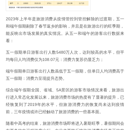
​2023年上半年是旅游消费从疫情管控到管控解除的过渡期，五一
和端午假期剔除了春节返乡的影响，并且是在旅游出行的旺季期，
能反映出市场发展的真实情况。从五一和端午的游客出行数据来
看：
五一假期单日游客出行人数5480万人次，达到较高的水平，但平
均每日人均消费仅为108.07元：消费力复苏仍显乏力；
端午假期单日游客出行人数虽低于五一假期，但单日人均消费高于
五一假期：消费力呈现提升态势。
综合端午假期全国、省域、5A景区的游客市场情况来看，旅游出
行进入常态化发展以来，旅游消费市场的热度有了显著的提升，已
经恢复到了2019年的水平，但旅游消费力的恢复尚未达到疫情
前，三年疫情或许已经触动了旅游消费的一些基本面。
随着中高考的结束，旅游消费市场即将进入暑期旺季，暑假期间会