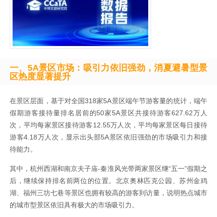
一、5A景区市场：吸引力依旧强劲，消夏避暑型景
区热度显著提升
在景区层面，基于对全国318家5A景区端午节游客量的统计，端午
假期游客接待量排名居前的50家5A景区共接待游客627.62万人
次，平均每家景区接待游客12.55万人次，平均每家景区每日接待
游客4.18万人次，显示出头部5A景区依旧强劲的市场吸引力和接
待能力。
其中，杭州西湖和南京夫子庙-秦淮风光带两家景区继“五一”假期之
后，继续保持排名前两位的位置。北京奥林匹克公园、苏州金鸡
湖、福州三坊七巷等景区也拥有较高的游客到访量，说明热点城市
的城市型景区依旧具有极大的市场吸引力。