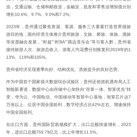
业，交通运输、仓储和邮政业，金融业，批发和零售业增加值分别
增长10.6%、9.7%、9.0%和7.2%。
2023年，贵州通过聚焦资源、客源、服务三大要素打造世界级旅
游目的地，面向经营主体推介贵州旅游，文旅、桥旅、体旅、酒旅
等深度融合发展，“村超”“村BA”“路边音乐会”等引客入黔，贵州省
接待旅游人次、旅游总收入、游客人均花费分别恢复到2019年的1
13%、119%和105%。
贵州省经济呈现逐季向好、结构优化、质效提升的良好态势。
作为中国首个国家级大数据综合试验区，贵州还抢抓机遇布局人工
智能新赛道，数据中心由存储中心加快向“存算一体、智算优先”转
变，华为云、中国电信、中国移动等智算中心落地，智算芯片达7
万张以上、位居中国全国前列，数字经济占比42%左右、增速保持
中国全国前列。
在出口方面，贵州国际贸易规模扩大，出口总额快速增长，2023
年，进出口总额759.79亿元，比上年增长11.5%。