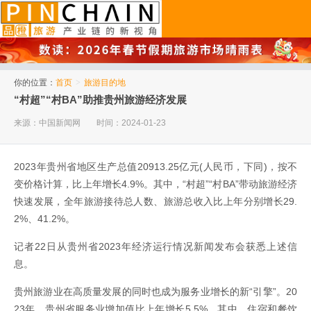
品橙旅游
你的位置：
首页
>
旅游目的地
“村超”“村BA”助推贵州旅游经济发展
来源：中国新闻网
时间：2024-01-23
2023年贵州省地区生产总值20913.25亿元(人民币，下同)，按不
变价格计算，比上年增长4.9%。其中，“村超”“村BA”带动旅游经济
快速发展，全年旅游接待总人数、旅游总收入比上年分别增长29.
2%、41.2%。
记者22日从贵州省2023年经济运行情况新闻发布会获悉上述信
息。
贵州旅游业在高质量发展的同时也成为服务业增长的新“引擎”。20
23年，贵州省服务业增加值比上年增长5.5%。其中，住宿和餐饮