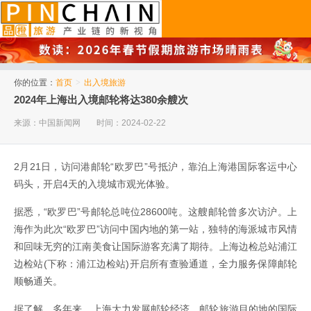
品橙旅游
你的位置：
首页
>
出入境旅游
2024年上海出入境邮轮将达380余艘次
来源：中国新闻网
时间：2024-02-22
2月21日，访问港邮轮“欧罗巴”号抵沪，靠泊上海港国际客运中心
码头，开启4天的入境城市观光体验。
据悉，“欧罗巴”号邮轮总吨位28600吨。这艘邮轮曾多次访沪。上
海作为此次“欧罗巴”访问中国内地的第一站，独特的海派城市风情
和回味无穷的江南美食让国际游客充满了期待。上海边检总站浦江
边检站(下称：浦江边检站)开启所有查验通道，全力服务保障邮轮
顺畅通关。
据了解，多年来，上海大力发展邮轮经济，邮轮旅游目的地的国际