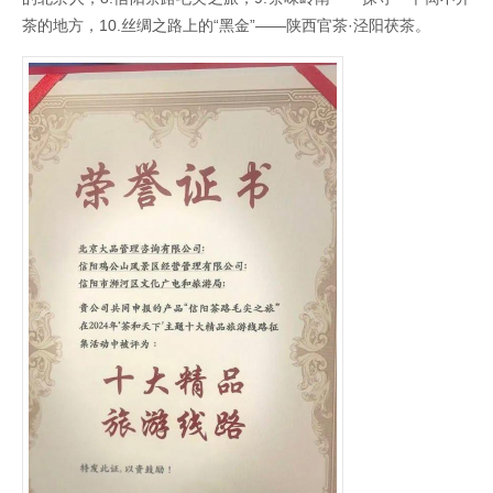
茶的地方，10.丝绸之路上的“黑金”——陕西官茶·泾阳茯茶。