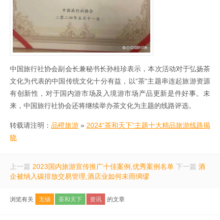
中国旅行社协会副会长兼秘书长孙桂珍表示，本次活动对于弘扬茶
文化为代表的中国传统文化十分有益，以“茶“主题串连起旅游资源
有创新性，对于国内游市场及入境游市场产品更新是件好事。未
来，中国旅行社协会还将继续举办茶文化为主题的线路评选。
转载请注明：
品橙旅游
»
2024“茶和天下”主题十大精品旅游线路揭
晓
上一篇
2023国内旅游宣传推广十佳案例,优秀案例名单
下一篇
酒
企被纳入碳排放交易管理,酒店业如何未雨绸缪
浏览有关
无锡
茶和天下
资讯
的文章