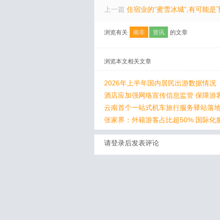
上一篇
住宿业的“蜜雪冰城”,有可能是
浏览有关
南非
资讯
的文章
浏览本文相关文章
2026年上半年国内居民出游数据情况
酒店应加强网络宣传信息监管 保障游
云南首个一站式机车旅行服务驿站落
张家界：外籍游客占比超50% 国际化
请登录后发表评论