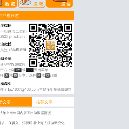
注品橙旅游
@品橙旅游
新文章
推荐文章
026年上半年国内居民出游数据情况
得多、住得久、消费旺 看上海入境游新变化