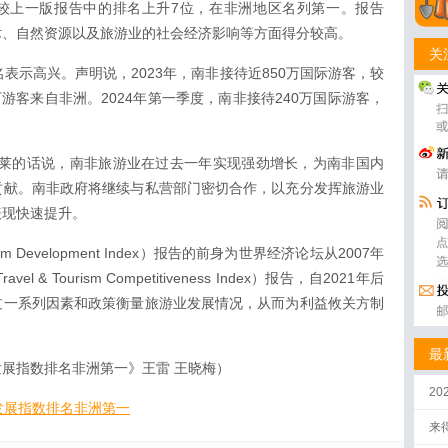
，较上一版报告中的排名上升7位，在非洲地区名列第一。报告
术、自然资源以及旅游业的社会经济影响等方面得分较高。
关
表示高兴。声明说，2023年，南非接待近850万国际游客，较
40万游客来自非洲。2024年第一季度，南非接待240万国际游客，
利莱的话说，南非旅游业在过去一年实现强劲增长，为南非国内
贡献。南非政府将继续与私营部门密切合作，以充分发挥旅游业
表现快速提升。
ism Development Index）报告的前身为世界经济论坛从2007年
 Tourism Competitiveness Index）报告，自2021年后
过一系列因素和政策衡量旅游业发展情况，从而为利益攸关方制
最
展指数排名非洲第一》王雷 王晓梅）
2
发展指数排名非洲第一
来