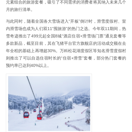
元素组合的旅游套餐，吸引了不同需求的消费者将其纳入未来几个
月的旅行清单。
与此同时，随着全国各大雪场进入“开板”倒计时，滑雪度假村、室
内滑雪场也成为人们双11“囤旅游”的热门之选。今年双11期间，热
雪奇迹推出了499元起全国8城“酒店住宿+滑雪场门票”通兑套餐等
多款新品，截至目前，其在飞猪平台官方旗舰店的活动成交额在去
年全程的基础上再增超30%。万科松花湖度假区等知名滑雪度假村
则推出了可以自选住宿时长的“住宿+滑雪”套餐，部分热门套餐的
预约率已达到40%以上。