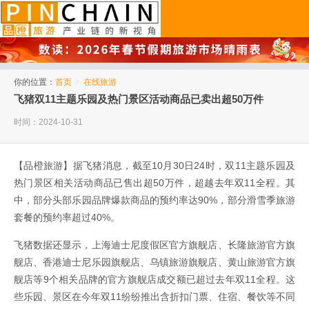
品橙旅游
你的位置：
首页
>
在线旅游
飞猪双11主题乐园及热门景区活动商品已卖出超50万件
时间：2024-10-31
【品橙旅游】据飞猪消息，截至10月30日24时，双11主题乐园及
热门景区相关活动商品已售出超50万件，超越去年双11全程。其
中，部分头部乐园品牌爆款商品的预约率达90%，部分滑雪季旅游
套餐的预约率超过40%。
飞猪数据还显示，上海迪士尼度假区官方旗舰店、长隆旅游官方旗
舰店、香港迪士尼乐园旗舰店、乌镇旅游旗舰店、黄山旅游官方旗
舰店等9个相关品牌的官方旗舰店成交额已超过去年双11全程。这
些乐园、景区在今年双11纷纷推出含折扣门票、住宿、餐饮等不同