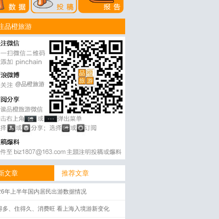
注品橙旅游
@品橙旅游
新文章
推荐文章
026年上半年国内居民出游数据情况
得多、住得久、消费旺 看上海入境游新变化