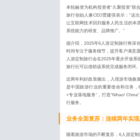
本轮融资为机构投资者“久聚投资”联
旅行创始人兼CEO贾建强表示：“这
让互联网技术回归服务人民生活的本质
系统能力的研发、品牌推广。”
据介绍，2025年6人游定制旅行将
时间专注于服务细节，提升客户满意度
人游定制旅行会在2025年逐步开放
旅行社可以借助该系统完成服务闭环
近两年利好政策频出，入境游市场焕
是中国旅游行业的重要使命和任务，
+专业落地服务”，打造“Nihao! 
行服务。
业务
全面复苏：连续两年实现
随着旅游市场的不断复苏，6人游定制旅