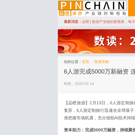
订阅
最新消息：
品橙 | 旅游产业链的新视角，每
品橙旅游
你的位置：
首页
>
投资并购
6人游完成5000万新融资
时间：2025-02-14
【品橙旅游】2月13日，6人游定制
复苏，6人游定制旅行迅速在全球落子
准把握市场机遇，充分借助AI技术持续
资本助力：完成5000万融资，持续聚