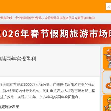
天带来及时、专业的旅游行业资讯，欢迎查找并添加微信公众账号pinchain
 连续两年实现盈利
旅行正式宣布完成5000万元新融资。伴随疫情后旅游行业的强劲
，新增6家海内外分支机构，同时重点发力入境游市场布局，精
提升效率，实现2023年、2024年连续两年全面盈利。
焦定制游发展