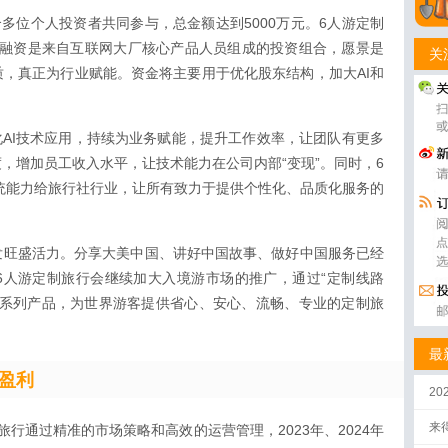
合多位个人投资者共同参与，总金额达到5000万元。6人游定制
次融资是来自互联网大厂核心产品人员组成的投资组合，愿景是
关
，真正为行业赋能。资金将主要用于优化股东结构，加大AI和
深化AI技术应用，持续为业务赋能，提升工作效率，让团队有更多
，增加员工收入水平，让技术能力在公司内部“变现”。同时，6
系统能力给旅行社行业，让所有致力于提供个性化、品质化服务的
。
发旺盛活力。分享大美中国、讲好中国故事、做好中国服务已经
6人游定制旅行会继续加大入境游市场的推广，通过“定制线路
China”系列产品，为世界游客提供省心、安心、流畅、专业的定制旅
最
盈利
2
来
行通过精准的市场策略和高效的运营管理，2023年、2024年