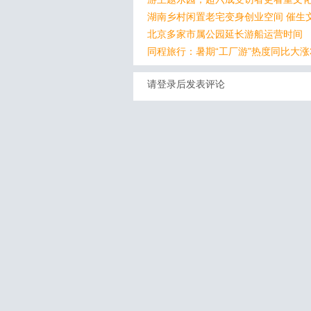
湖南乡村闲置老宅变身创业空间 催生
北京多家市属公园延长游船运营时间
同程旅行：暑期“工厂游”热度同比大涨
请登录后发表评论