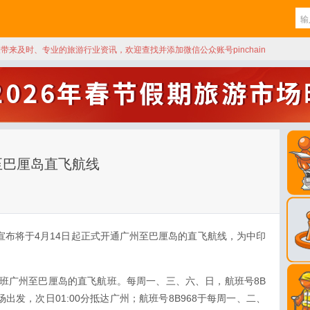
天带来及时、专业的旅游行业资讯，欢迎查找并添加微信公众账号pinchain
至巴厘岛直飞航线
usa)宣布将于4月14日起正式开通广州至巴厘岛的直飞航线，为中印
班广州至巴厘岛的直飞航班。每周一、三、六、日，航班号8B
机场出发，次日01:00分抵达广州；航班号8B968于每周一、二、