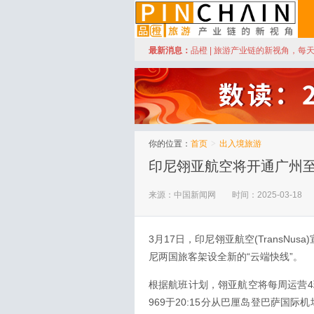
订阅
最新消息：
品橙 | 旅游产业链的新视角，每
品橙旅游
你的位置：
首页
>
出入境旅游
印尼翎亚航空将开通广州
来源：中国新闻网
时间：2025-03-18
3月17日，印尼翎亚航空(TransN
尼两国旅客架设全新的“云端快线”。
根据航班计划，翎亚航空将每周运营4
969于20:15分从巴厘岛登巴萨国际