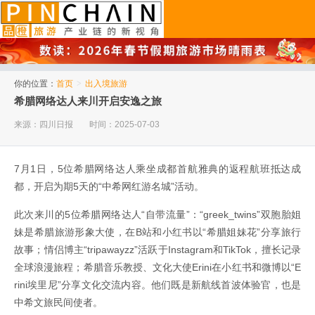
品橙旅游
你的位置：
首页
>
出入境旅游
希腊网络达人来川开启安逸之旅
来源：四川日报
时间：2025-07-03
7月1日，5位希腊网络达人乘坐成都首航雅典的返程航班抵达成
都，开启为期5天的“中希网红游名城”活动。
此次来川的5位希腊网络达人“自带流量”：“greek_twins”双胞胎姐
妹是希腊旅游形象大使，在B站和小红书以“希腊姐妹花”分享旅行
故事；情侣博主“tripawayzz”活跃于Instagram和TikTok，擅长记录
全球浪漫旅程；希腊音乐教授、文化大使Erini在小红书和微博以“E
rini埃里尼”分享文化交流内容。他们既是新航线首波体验官，也是
中希文旅民间使者。