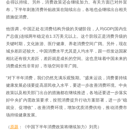
会得以持续。另外，消费政策还会继续加力。有关方面已对外宣
布，下半年刺激消费补贴政策在陆续出台，各地也会继续出台相关
措施促消费。
他强调，中国正处在消费结构升级的关键阶段，人均GDP(国内生
产总值)连续两年稳定在1.3万美元以上。这个阶段正是消费升级的
关键时期，文化旅游、医疗健康、养老消费空间广阔。另外，现在
城乡差距还较大，中国消费水平尤其是人均水平，跟一些发达国家
相比还有很大差距，差距就是成长的空间。这也意味着中国未来的
消费成长性非常好，市场空间非常广阔。
“对下半年消费，我们仍然充满乐观预期。”盛来运说，消费要持续
健康发展必须要提高居民收入水平，要进一步改善消费环境。中央
政策以及相关部门出台的措施都在继续推进，各地还要进一步落实
好中央扩内需政策要求，按照消费提升行动方案部署，进一步“稳
就业、促增收”，改善消费环境，增加优质消费供给，推动消费市
场持续健康发展。
（
原题
：《中国下半年消费政策将继续加力》刘亮）