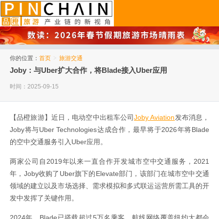
品橙旅游
你的位置：
首页
>
旅游交通
Joby：与Uber扩大合作，将Blade接入Uber应用
时间：2025-09-15
【品橙旅游】近日，电动空中出租车公司
Joby Aviation
发布消息，
Joby将与Uber Technologies达成合作，最早将于2026年将Blade
的空中交通服务引入Uber应用。
两家公司自2019年以来一直合作开发城市空中交通服务，2021
年，Joby收购了Uber旗下的Elevate部门，该部门在城市空中交通
领域的建立以及市场选择、需求模拟和多式联运运营所需工具的开
发中发挥了关键作用。
2024年，Blade已搭载超过5万名乘客，航线网络覆盖纽约大都会