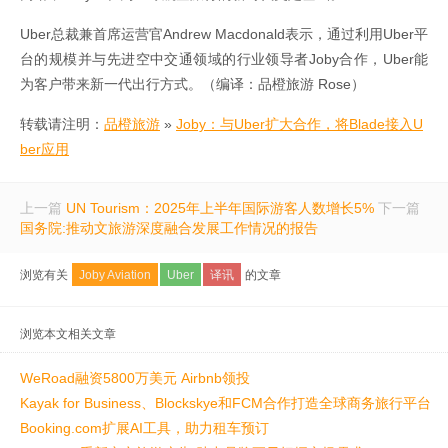
Uber总裁兼首席运营官Andrew Macdonald表示，通过利用Uber平
台的规模并与先进空中交通领域的行业领导者Joby合作，Uber能
为客户带来新一代出行方式。（编译：品橙旅游 Rose）
转载请注明：
品橙旅游
»
Joby：与Uber扩大合作，将Blade接入U
ber应用
上一篇
UN Tourism：2025年上半年国际游客人数增长5%
下一篇
国务院:推动文旅游深度融合发展工作情况的报告
浏览有关
Joby Aviation
Uber
译讯
的文章
浏览本文相关文章
WeRoad融资5800万美元 Airbnb领投
Kayak for Business、Blockskye和FCM合作打造全球商务旅行平台
Booking.com扩展AI工具，助力租车预订