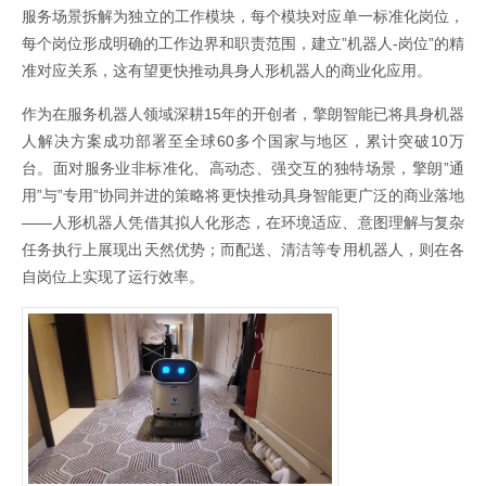
服务场景拆解为独立的工作模块，每个模块对应单一标准化岗位，
每个岗位形成明确的工作边界和职责范围，建立”机器人-岗位”的精
准对应关系，这有望更快推动具身人形机器人的商业化应用。
作为在服务机器人领域深耕15年的开创者，擎朗智能已将具身机器
人解决方案成功部署至全球60多个国家与地区，累计突破10万
台。面对服务业非标准化、高动态、强交互的独特场景，擎朗”通
用”与”专用”协同并进的策略将更快推动具身智能更广泛的商业落地
——人形机器人凭借其拟人化形态，在环境适应、意图理解与复杂
任务执行上展现出天然优势；而配送、清洁等专用机器人，则在各
自岗位上实现了运行效率。