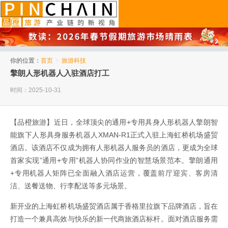
品橙旅游
你的位置：
首页
>
旅游科技
擎朗人形机器人入驻酒店打工
时间：2025-10-31
【品橙旅游】近日，全球顶尖的通用+专用具身人形机器人擎朗智
能旗下人形具身服务机器人XMAN-R1正式入驻上海虹桥机场盛贸
酒店。该酒店不仅成为拥有人形机器人服务员的酒店，更成为全球
首家实现”通用+专用”机器人协同作业的智慧场景范本。擎朗通用
+专用机器人矩阵已全面融入酒店运营，覆盖前厅迎宾、客房清
洁、送餐送物、行李配送等多元场景。
新开业的上海虹桥机场盛贸酒店属于香格里拉旗下品牌酒店，旨在
打造一个兼具高效与快乐的新一代商旅酒店标杆。面对酒店服务需