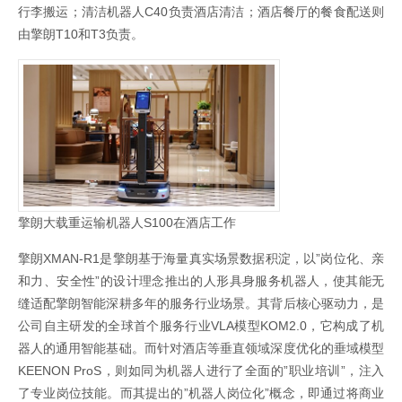
行李搬运；清洁机器人C40负责酒店清洁；酒店餐厅的餐食配送则
由擎朗T10和T3负责。
擎朗大载重运输机器人S100在酒店工作
擎朗XMAN-R1是擎朗基于海量真实场景数据积淀，以”岗位化、亲
和力、安全性”的设计理念推出的人形具身服务机器人，使其能无
缝适配擎朗智能深耕多年的服务行业场景。其背后核心驱动力，是
公司自主研发的全球首个服务行业VLA模型KOM2.0，它构成了机
器人的通用智能基础。而针对酒店等垂直领域深度优化的垂域模型
KEENON ProS，则如同为机器人进行了全面的”职业培训”，注入
了专业岗位技能。而其提出的”机器人岗位化”概念，即通过将商业