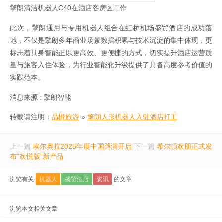
擎朗清洁机器人C40在酒店客房区工作
此次，擎朗通用与专用机器人组合在虹桥机场盛贸酒店的成功落
地，不仅是擎朗多年商业场景数据积累与技术沉淀的集中体现，更
标志着具身智能正以更高效、更便捷的方式，切实提升酒店运营质
量与旅客入住体验，为行业智能化升级提供了具备高度参考价值的
实践范本。
消息来源 : 擎朗智能
转载请注明：
品橙旅游
»
擎朗人形机器人入驻酒店打工
上一篇
埃尔奥拉2025年度中国路演开启
下一篇
希尔顿欢朋正式发
布”欢悦版”新产品
浏览有关
机器人
盛贸酒店
资讯
的文章
浏览本文相关文章