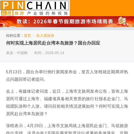
品橙旅游
你的位置：
首页
>
出入境旅游
何时实现上海居民赴台湾本岛旅游？国台办回应
来源：中国网
时间：2026-05-14
5月13日，国台办举行例行新闻发布会，发言人张晗就近期两岸热
点问题回答记者提问。
会上，有媒体记者问道，近日，上海市文旅局发布公告，宣布上海
居民可通过上海市、福建省具备相关资质的旅行社报名赴金门、马
祖团队游和个人游。请问目前相关情况进展如何？何时可实现上海
居民赴台湾本岛旅游？
张晗表示，4月29日，上海市文旅局就上海居民赴金门、马祖旅游
作出安排，这是今年2月国共两党智库论坛成果的具体落实。近期