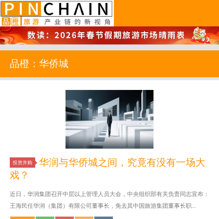
品橙旅游
品橙：华侨城
华润与华侨城之间，究竟有没有一场大
投资并购
戏？
近日，华润集团召开中层以上管理人员大会，中央组织部有关负责同志宣布：
王海民任华润（集团）有限公司董事长，免去其中国旅游集团董事长职...