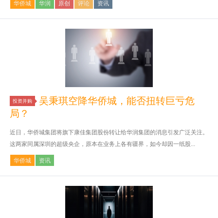
华侨城
华润
原创
评论
资讯
吴秉琪空降华侨城，能否扭转巨亏危
投资并购
局？
近日，华侨城集团将旗下康佳集团股份转让给华润集团的消息引发广泛关注。
这两家同属深圳的超级央企，原本在业务上各有疆界，如今却因一纸股...
华侨城
资讯