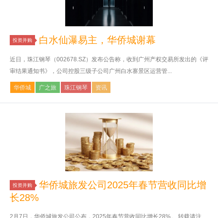
白水仙瀑易主，华侨城谢幕
投资并购
近日，珠江钢琴（002678.SZ）发布公告称，收到广州产权交易所发出的《评
审结果通知书》，公司控股三级子公司广州白水寨景区运营管...
华侨城
广之旅
珠江钢琴
资讯
华侨城旅发公司2025年春节营收同比增
投资并购
长28%
2月7日，华侨城旅发公司公布，2025年春节营收同比增长28%。 转载请注