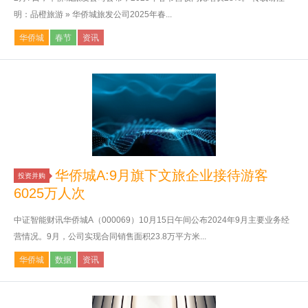
明：品橙旅游 » 华侨城旅发公司2025年春...
华侨城
春节
资讯
华侨城A:9月旗下文旅企业接待游客
投资并购
6025万人次
中证智能财讯华侨城A（000069）10月15日午间公布2024年9月主要业务经
营情况。9月，公司实现合同销售面积23.8万平方米...
华侨城
数据
资讯