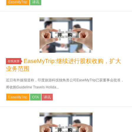
EaseMyTrip
译讯
EaseMyTrip:继续进行股权收购，扩大
在线旅游
业务范围
近日有外媒报道称，印度旅游科技独角兽公司EaseMyTrip已获董事会批准，
将收购Guideline Travels Holida...
EaseMyTrip
OTA
译讯