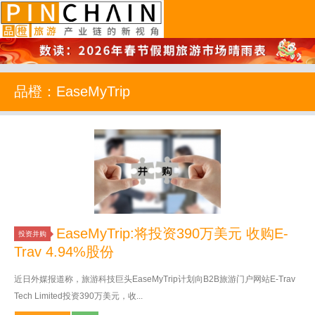
品橙旅游
品橙：EaseMyTrip
EaseMyTrip:将投资390万美元 收购E-
投资并购
Trav 4.94%股份
近日外媒报道称，旅游科技巨头EaseMyTrip计划向B2B旅游门户网站E-Trav
Tech Limited投资390万美元，收...