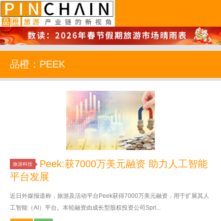
品橙旅游
品橙：PEEK
Peek:获7000万美元融资 助力人工智能
旅游科技
平台发展
近日外媒报道称，旅游及活动平台Peek获得7000万美元融资，用于扩展其人
工智能（AI）平台。本轮融资由成长型股权投资公司Spri...