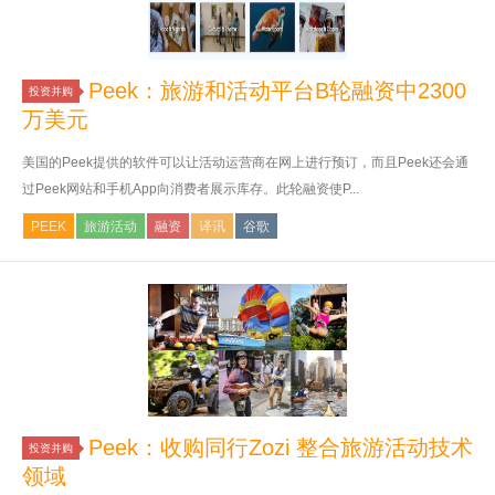
Peek：旅游和活动平台B轮融资中2300
投资并购
万美元
美国的Peek提供的软件可以让活动运营商在网上进行预订，而且Peek还会通
过Peek网站和手机App向消费者展示库存。此轮融资使P...
PEEK
旅游活动
融资
译讯
谷歌
Peek：收购同行Zozi 整合旅游活动技术
投资并购
领域