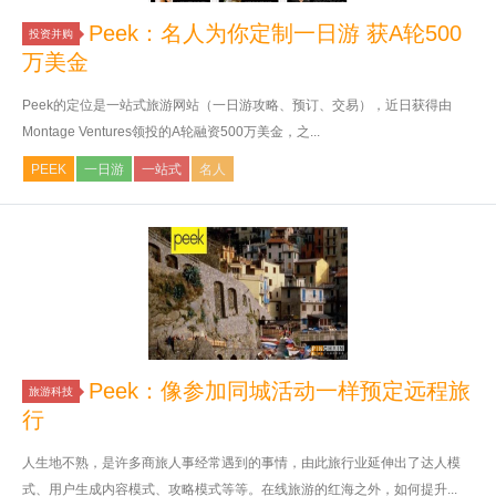
Peek：名人为你定制一日游 获A轮500
投资并购
万美金
Peek的定位是一站式旅游网站（一日游攻略、预订、交易），近日获得由
Montage Ventures领投的A轮融资500万美金，之...
PEEK
一日游
一站式
名人
Peek：像参加同城活动一样预定远程旅
旅游科技
行
人生地不熟，是许多商旅人事经常遇到的事情，由此旅行业延伸出了达人模
式、用户生成内容模式、攻略模式等等。在线旅游的红海之外，如何提升...