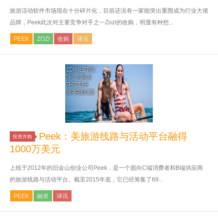
旅游活动软件市场现在十分碎片化，目前还没有一家能突出重围成为行业大佬
品牌，Peek此次对主要竞争对手之一Zozi的收购，明显有种想...
PEEK
ZOZI
收购
译讯
Peek：美旅游线路与活动平台融得
投资并购
1000万美元
上线于2012年的旧金山创业公司Peek，是一个面向C端消费者和B端供应商
的旅游线路与活动平台。截至2015年底，它已经筹集了69...
PEEK
融资
译讯