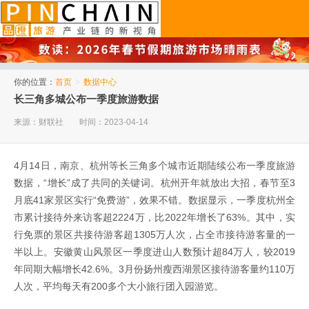
品橙旅游
你的位置：
首页
>
数据中心
长三角多城公布一季度旅游数据
来源：财联社
时间：2023-04-14
4月14日，南京、杭州等长三角多个城市近期陆续公布一季度旅游
数据，“增长”成了共同的关键词。杭州开年就放出大招，春节至3
月底41家景区实行“免费游”，效果不错。数据显示，一季度杭州全
市累计接待外来访客超2224万，比2022年增长了63%。其中，实
行免票的景区共接待游客超1305万人次，占全市接待游客量的一
半以上。安徽黄山风景区一季度进山人数预计超84万人，较2019
年同期大幅增长42.6%。3月份扬州瘦西湖景区接待游客量约110万
人次，平均每天有200多个大小旅行团入园游览。