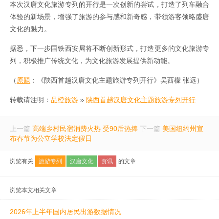
本次汉唐文化旅游专列的开行是一次创新的尝试，打造了列车融合
体验的新场景，增强了旅游的参与感和新奇感，带领游客领略盛唐
文化的魅力。
据悉，下一步国铁西安局将不断创新形式，打造更多的文化旅游专
列，积极推广传统文化，为文化旅游发展提供新动能。
（
原题
：《陕西首趟汉唐文化主题旅游专列开行》吴西檬 张远）
转载请注明：
品橙旅游
»
陕西首趟汉唐文化主题旅游专列开行
上一篇
高端乡村民宿消费火热 受90后热捧
下一篇
美国纽约州宣
布春节为公立学校法定假日
浏览有关
旅游专列
汉唐文化
资讯
的文章
浏览本文相关文章
2026年上半年国内居民出游数据情况