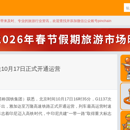
天带来及时、专业的旅游行业资讯，欢迎查找并添加微信公众账号pinchain
10月17日正式开通运营
国铁集团）获悉，北京时间10月17日16时35分，G1137次
开出，雅加达至万隆高速铁路正式开通运营，列车最高运营时速
这标志着印尼迈入高铁时代，中印尼共建“一带一路”取得重大标志