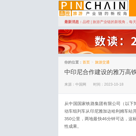
订阅
最新消息：
品橙 | 旅游产业链的新视角，每
品橙旅游
你的位置：
首页
>
旅游交通
中印尼合作建设的雅万高铁
来源：中国网
时间：2023-10-18
从中国国家铁路集团有限公司（以下简称
动车组列车从印尼雅加达哈利姆车站
350公里，两地最快46分钟可达，
性成果。