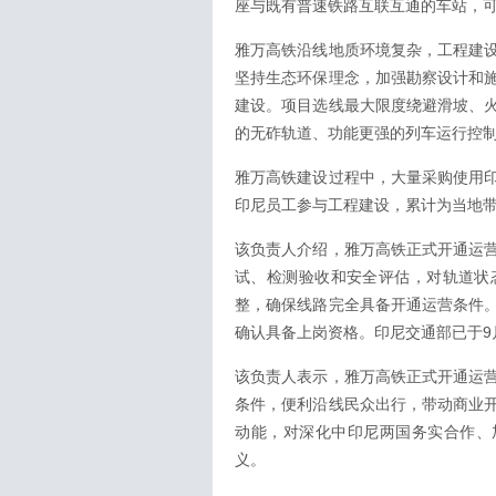
座与既有普速铁路互联互通的车站，
雅万高铁沿线地质环境复杂，工程建
坚持生态环保理念，加强勘察设计和
建设。项目选线最大限度绕避滑坡、
的无砟轨道、功能更强的列车运行控制
雅万高铁建设过程中，大量采购使用
印尼员工参与工程建设，累计为当地带
该负责人介绍，雅万高铁正式开通运
试、检测验收和安全评估，对轨道状
整，确保线路完全具备开通运营条件
确认具备上岗资格。印尼交通部已于9
该负责人表示，雅万高铁正式开通运
条件，便利沿线民众出行，带动商业
动能，对深化中印尼两国务实合作、
义。