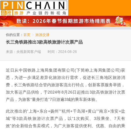
品橙旅游
你的位置：
首页
>
旅游交通
长三角铁路推出3款高铁旅游计次票产品
来源：央视新闻客户端
时间：2024-08-26
近日从中国铁路上海局集团有限公司(下简称上海局集团公司)获
悉，为进一步满足差异化旅游出行需求，促进长三角地区旅游消
费，长三角铁路结合管内旅游客流出行特点，创新客票服务举措，
加大客运产品供给，于2024年8月26日起推出3款高铁旅游计次票
产品，为旅客“量身打造”7日游遍3城的乘车新体验。
此次推出的“上海+东台+扬州”“杭州+千岛湖+黄山”“南京+淮安+盐
城”等3款高铁旅游计次票产品，以“1次购买、3段乘坐、7天有
效”的全新组合售卖模式，为广大旅客提供便利、优惠、自由的乘