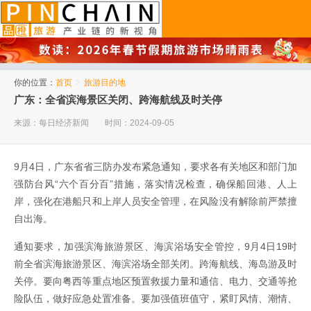
品橙旅游
你的位置：
首页
>
旅游目的地
广东：全省滨海景区关闭、跨海航线及时关停
来源：每日经济新闻
时间：2024-09-05
9月4日，广东省省三防办发布紧急通知，要求各有关地区和部门加
强防台风“六个百分百”措施，落实情况检查，确保船回港、人上
岸，强化在港船只和上岸人员安全管理，在风险没有解除前严禁擅
自出海。
通知要求，加强滨海旅游景区、海滨浴场安全管控，9月4日19时
前全省滨海旅游景区、海滨浴场全部关闭。跨海航线、海岛游及时
关停。要向粤西等重点地区预置救援力量和通信、电力、交通等抢
险队伍，做好应急处置准备。要加强值班值守，紧盯风情、潮情、