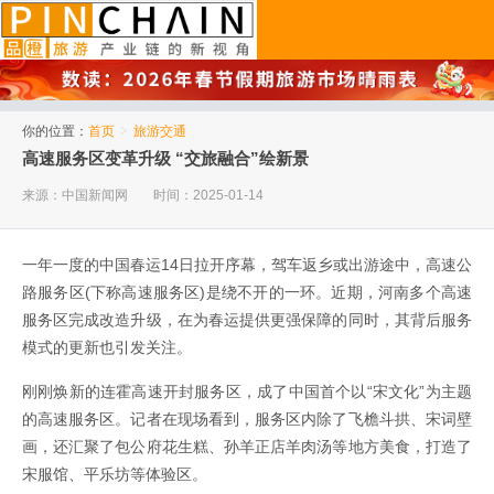
品橙旅游
你的位置：
首页
>
旅游交通
高速服务区变革升级 “交旅融合”绘新景
来源：中国新闻网
时间：2025-01-14
一年一度的中国春运14日拉开序幕，驾车返乡或出游途中，高速公
路服务区(下称高速服务区)是绕不开的一环。近期，河南多个高速
服务区完成改造升级，在为春运提供更强保障的同时，其背后服务
模式的更新也引发关注。
刚刚焕新的连霍高速开封服务区，成了中国首个以“宋文化”为主题
的高速服务区。记者在现场看到，服务区内除了飞檐斗拱、宋词壁
画，还汇聚了包公府花生糕、孙羊正店羊肉汤等地方美食，打造了
宋服馆、平乐坊等体验区。