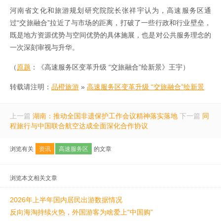
河南省文化和旅游规划研究院院长张祥宇认为，高速服务区通
过“交旅融合”拉近了与市场的距离，打破了一些行政和行业壁垒，
既是地方资源优势与空间优势的具体施展，也是对公共服务理念的
一次深刻审视与升华。
（
原题
：《高速服务区变革升级 “交旅融合”绘新景》王宇）
转载请注明：
品橙旅游
»
高速服务区变革升级 “交旅融合”绘新景
上一篇
湖南：推动全国非遗保护工作会议精神落实落地
下一篇
同
程旅行与中国联合航空达成全面深化合作协议
浏览有关
资讯
高速服务区
的文章
浏览本文相关文章
2026年上半年国内居民出游数据情况
反向海淘持续火热，外国游客为啥爱上“中国购”