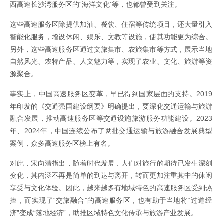
西高速长沙湾服务区的“海洋文化”等，也都曾受到关注。
这些高速服务区除提供加油、餐饮、住宿等传统项目，还大量引入
智能化服务，增设休闲、娱乐、文教等设施，使其功能更为综合。
另外，这些高速服务区通过文旅集市、农旅集市等方式，展示当地
自然风光、农特产品、人文魅力等，实现了农业、文化、旅游等资
源聚合。
事实上，中国高速服务区变革，早已得到国家层面的支持。2019
年印发的《交通强国建设纲要》明确提出，要深化交通运输与旅游
融合发展，推动高速服务区等交通设施旅游服务功能建设。2023
年、2024年，中国连续公布了两批交通运输与旅游融合发展典型
案例，众多高速服务区榜上有名。
对此，宋向清指出，随着时代发展，人们对旅行的期待已发生深刻
变化，其内涵不再是简单的到达与离开，转而更加注重其中的休闲
享受与文化体验。因此，越来越多有地域特色的高速服务区受到热
捧，而实现了“交旅融合”的高速服务区，也有助于当地将“过道经
济”变成“落地经济”，助推区域特色文化传承与旅游产业发展。