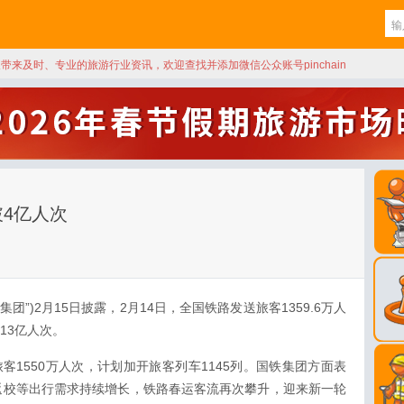
天带来及时、专业的旅游行业资讯，欢迎查找并添加微信公众账号pinchain
4亿人次
团”)2月15日披露，2月14日，全国铁路发送旅客1359.6万人
13亿人次。
客1550万人次，计划加开旅客列车1145列。国铁集团方面表
返校等出行需求持续增长，铁路春运客流再次攀升，迎来新一轮