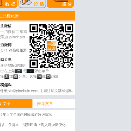
注品橙旅游
@品橙旅游
新文章
推荐文章
026年上半年国内居民出游数据情况
得多、住得久、消费旺 看上海入境游新变化